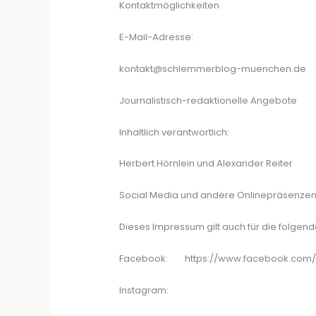
Kontaktmöglichkeiten
E-Mail-Adresse:
kontakt@schlemmerblog-muenchen.de
Journalistisch-redaktionelle Angebote
Inhaltlich verantwortlich:
Herbert Hörnlein und Alexander Reiter
Social Media und andere Onlinepräsenze
Dieses Impressum gilt auch für die folgen
Facebook: https://www.facebook.com
Instagram: