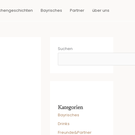
chengeschichten
Bayrisches
Partner
über uns
Suchen
Kategorien
Bayrisches
Drinks
Freunde&Partner