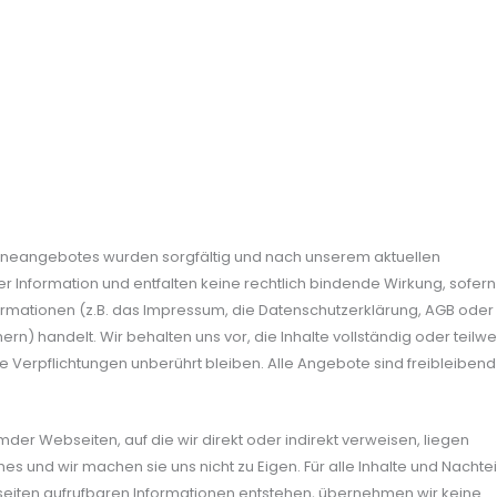
nlineangebotes wurden sorgfältig und nach unserem aktuellen
er Information und entfalten keine rechtlich bindende Wirkung, sofern
formationen (z.B. das Impressum, die Datenschutzerklärung, AGB oder
n) handelt. Wir behalten uns vor, die Inhalte vollständig oder teilwe
e Verpflichtungen unberührt bleiben. Alle Angebote sind freibleiben
mder Webseiten, auf die wir direkt oder indirekt verweisen, liegen
und wir machen sie uns nicht zu Eigen. Für alle Inhalte und Nachteil
seiten aufrufbaren Informationen entstehen, übernehmen wir keine