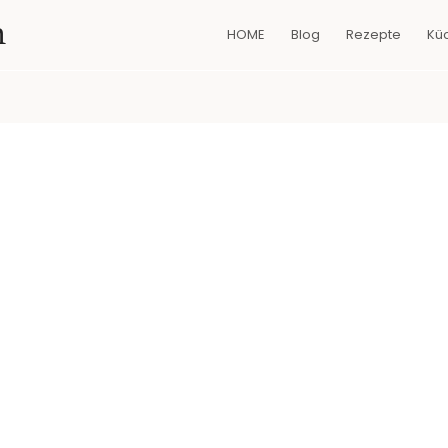
n
HOME
Blog
Rezepte
Kü