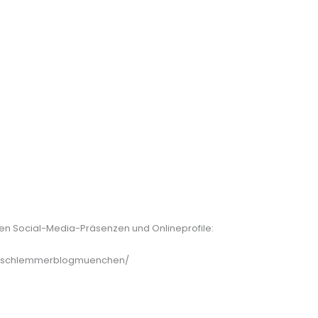
n
den Social-Media-Präsenzen und Onlineprofile:
/schlemmerblogmuenchen/