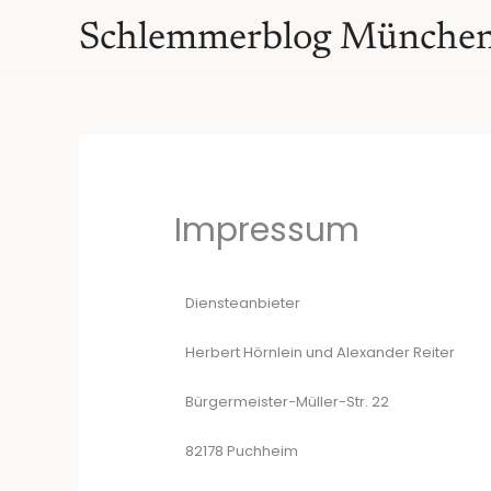
Zum
springen
Schlemmerblog Münche
Inhalt
springen
Impressum
Diensteanbieter
Herbert Hörnlein und Alexander Reiter
Bürgermeister-Müller-Str. 22
82178 Puchheim