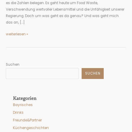
es die Zahlen belegen. Es geht heute um Food Waste,
Verschwendung wertvoller Lebensmittel und die Unfähigkeit unserer
Regierung. Doch um was geht es da genau? Und was geht mich
das an, […]
weiterlesen »
Suchen
SUCHEN
Kategorien
Bayrisches
Drinks
Freunde&Partner
Küchengeschichten