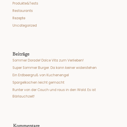
Produkte&Tests
Restaurants
Rezepte
Uncategorized
Beiträge
Sommer Dorade! Dolce Vita zum Verlieben!
Super Sommer Burger. Da kann keiner widerstehen
Ein Erdbeergruß von Kuchenengel
Spargelkochen leicht gemacht
Runter von der Couch und raus in den Wald. Es ist
Bärlauchzeit!
Kommentare