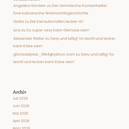
Angelika Hörnlein
zu
Der himmlische Küchenhelfer.
Eine kulinarische Weihnachtsgeschichte
Greta
zu
Die Eierautomaten lecker-Ei!
Lina
zu
So super sexy kann Gemüse sein!
Alexander Reiter
zu
Sexy und luftig! So leicht und lecker
kann Käse sein!
gloriadelpilar_1994@yahoo.com
zu
Sexy und luftig! So
leicht und lecker kann Käse sein!
Archiv
Juli 2026
Juni 2026
Mai 2026
April 2026
März 2026