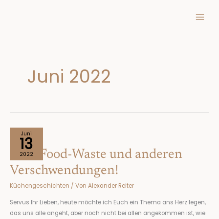
Inhalt
Zum
springen
Inhalt
springen
Juni 2022
Vom
Juni
13
Food-
Vom Food-Waste und anderen
Waste
2022
und
Verschwendungen!
anderen
Küchengeschichten
/ Von
Alexander Reiter
Verschwendungen!
Servus Ihr Lieben, heute möchte ich Euch ein Thema ans Herz legen,
das uns alle angeht, aber noch nicht bei allen angekommen ist, wie