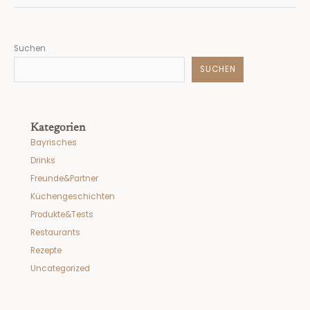
Suchen
SUCHEN
Kategorien
Bayrisches
Drinks
Freunde&Partner
Küchengeschichten
Produkte&Tests
Restaurants
Rezepte
Uncategorized