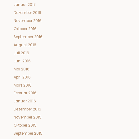
Januar 2017
Dezember 2016
November 2016
Oktober 2016
September 2016
August 2016
Juli 2016
Juni 2016
Mai 2016
April 2016
März 2016
Februar 2016
Januar 2016
Dezember 2015
November 2015
Oktober 2015
September 2015