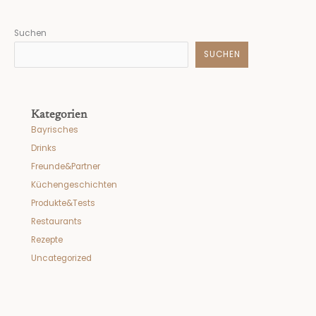
Suchen
SUCHEN
Kategorien
Bayrisches
Drinks
Freunde&Partner
Küchengeschichten
Produkte&Tests
Restaurants
Rezepte
Uncategorized