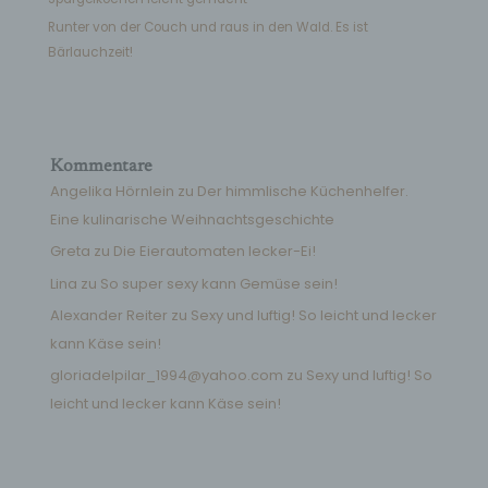
Runter von der Couch und raus in den Wald. Es ist
Bärlauchzeit!
Kommentare
Angelika Hörnlein
zu
Der himmlische Küchenhelfer.
Eine kulinarische Weihnachtsgeschichte
Greta
zu
Die Eierautomaten lecker-Ei!
Lina
zu
So super sexy kann Gemüse sein!
Alexander Reiter
zu
Sexy und luftig! So leicht und lecker
kann Käse sein!
gloriadelpilar_1994@yahoo.com
zu
Sexy und luftig! So
leicht und lecker kann Käse sein!