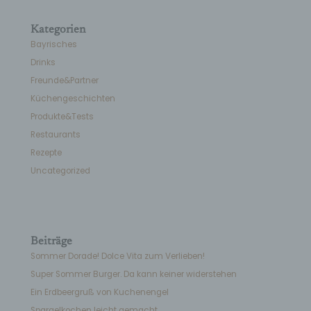
Kategorien
Bayrisches
Drinks
Freunde&Partner
Küchengeschichten
Produkte&Tests
Restaurants
Rezepte
Uncategorized
Beiträge
Sommer Dorade! Dolce Vita zum Verlieben!
Super Sommer Burger. Da kann keiner widerstehen
Ein Erdbeergruß von Kuchenengel
Spargelkochen leicht gemacht