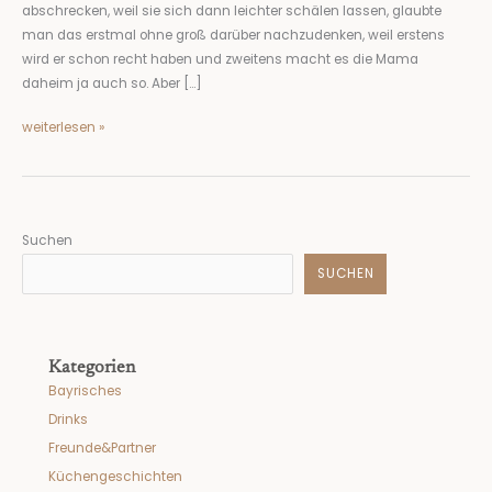
abschrecken, weil sie sich dann leichter schälen lassen, glaubte
man das erstmal ohne groß darüber nachzudenken, weil erstens
wird er schon recht haben und zweitens macht es die Mama
daheim ja auch so. Aber […]
weiterlesen »
Suchen
SUCHEN
Kategorien
Bayrisches
Drinks
Freunde&Partner
Küchengeschichten