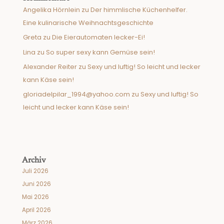
Angelika Hörnlein
zu
Der himmlische Küchenhelfer.
Eine kulinarische Weihnachtsgeschichte
Greta
zu
Die Eierautomaten lecker-Ei!
Lina
zu
So super sexy kann Gemüse sein!
Alexander Reiter
zu
Sexy und luftig! So leicht und lecker
kann Käse sein!
gloriadelpilar_1994@yahoo.com
zu
Sexy und luftig! So
leicht und lecker kann Käse sein!
Archiv
Juli 2026
Juni 2026
Mai 2026
April 2026
März 2026