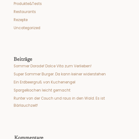
Produkte&Tests
Restaurants
Rezepte
Uncategorized
Beiträge
Sommer Dorade! Dolce Vita zum Verlieben!
Super Sommer Burger. Da kann keiner widerstehen
Ein Erdbeergruß von Kuchenengel
Spargelkochen leicht gemacht
Runter von der Couch und raus in den Wald. Es ist
Bärlauchzeit!
Kommentare