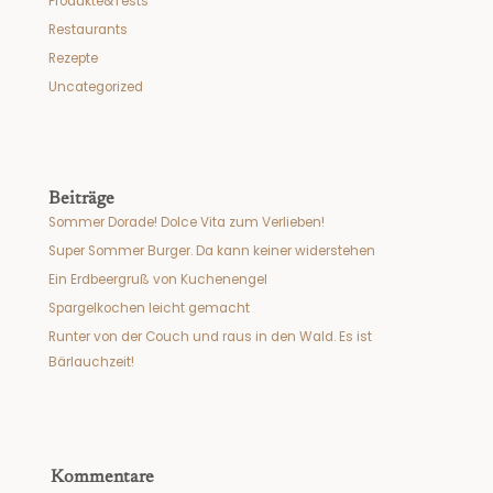
Produkte&Tests
Restaurants
Rezepte
Uncategorized
Beiträge
Sommer Dorade! Dolce Vita zum Verlieben!
Super Sommer Burger. Da kann keiner widerstehen
Ein Erdbeergruß von Kuchenengel
Spargelkochen leicht gemacht
Runter von der Couch und raus in den Wald. Es ist
Bärlauchzeit!
Kommentare