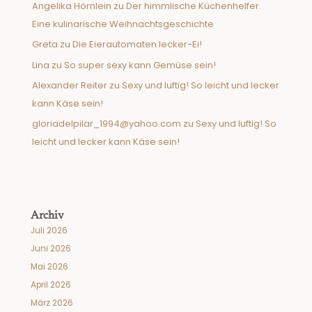
Angelika Hörnlein
zu
Der himmlische Küchenhelfer.
Eine kulinarische Weihnachtsgeschichte
Greta
zu
Die Eierautomaten lecker-Ei!
Lina
zu
So super sexy kann Gemüse sein!
Alexander Reiter
zu
Sexy und luftig! So leicht und lecker
kann Käse sein!
gloriadelpilar_1994@yahoo.com
zu
Sexy und luftig! So
leicht und lecker kann Käse sein!
Archiv
Juli 2026
Juni 2026
Mai 2026
April 2026
März 2026