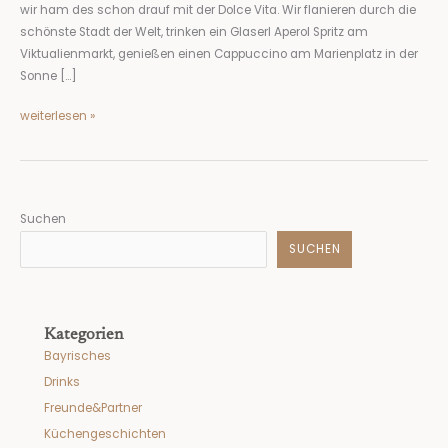
wir ham des schon drauf mit der Dolce Vita. Wir flanieren durch die
schönste Stadt der Welt, trinken ein Glaserl Aperol Spritz am
Viktualienmarkt, genießen einen Cappuccino am Marienplatz in der
Sonne […]
weiterlesen »
Suchen
SUCHEN
Kategorien
Bayrisches
Drinks
Freunde&Partner
Küchengeschichten