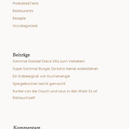
Produkte&Tests
Restaurants
Rezepte
Uncategorized
Beiträge
Sommer Dorade! Dolce Vita zum Verlieben!
Super Sommer Burger. Da kann keiner widerstehen
Ein Erdbeergruß von Kuchenengel
Spargelkochen leicht gemacht
Runter von der Couch und raus in den Wald. Es ist
Bärlauchzeit!
Kommentare