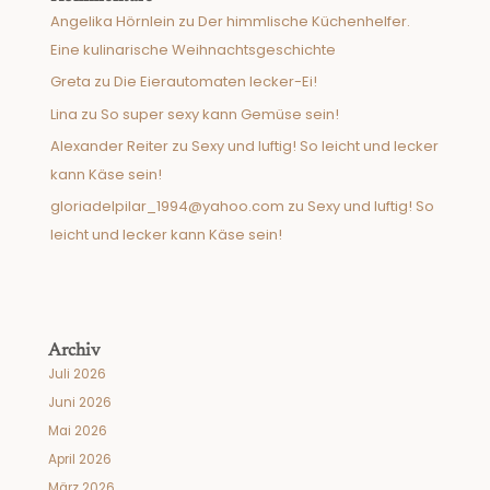
Angelika Hörnlein
zu
Der himmlische Küchenhelfer.
Eine kulinarische Weihnachtsgeschichte
Greta
zu
Die Eierautomaten lecker-Ei!
Lina
zu
So super sexy kann Gemüse sein!
Alexander Reiter
zu
Sexy und luftig! So leicht und lecker
kann Käse sein!
gloriadelpilar_1994@yahoo.com
zu
Sexy und luftig! So
leicht und lecker kann Käse sein!
Archiv
Juli 2026
Juni 2026
Mai 2026
April 2026
März 2026