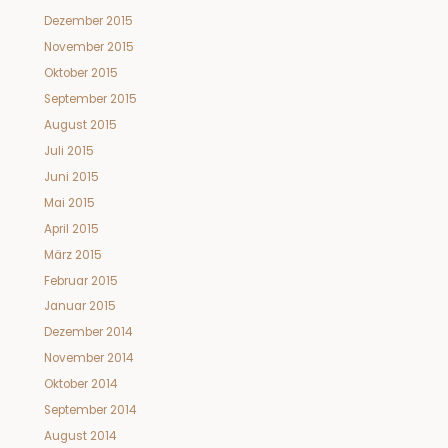
Dezember 2015
November 2015
Oktober 2015
September 2015
August 2015
Juli 2015
Juni 2015
Mai 2015
April 2015
März 2015
Februar 2015
Januar 2015
Dezember 2014
November 2014
Oktober 2014
September 2014
August 2014