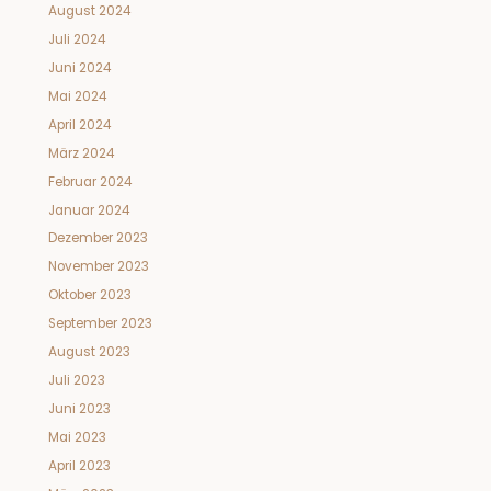
August 2024
Juli 2024
Juni 2024
Mai 2024
April 2024
März 2024
Februar 2024
Januar 2024
Dezember 2023
November 2023
Oktober 2023
September 2023
August 2023
Juli 2023
Juni 2023
Mai 2023
April 2023