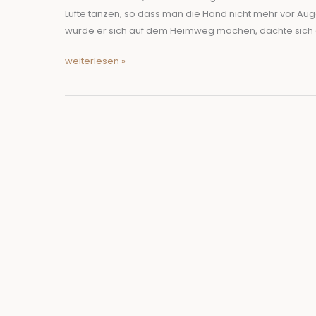
Lüfte tanzen, so dass man die Hand nicht mehr vor A
würde er sich auf dem Heimweg machen, dachte sich 
weiterlesen »