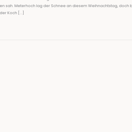
ugen sah. Meterhoch lag der Schnee an diesem Weihnachtstag, doch 
der Koch […]