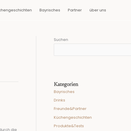
chengeschichten
Bayrisches
Partner
über uns
Suchen
Kategorien
Bayrisches
Drinks
Freunde&Partner
Küchengeschichten
Produkte&Tests
durch die