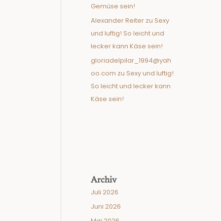
Gemüse sein!
Alexander Reiter
zu
Sexy
und luftig! So leicht und
lecker kann Käse sein!
gloriadelpilar_1994@yah
oo.com
zu
Sexy und luftig!
So leicht und lecker kann
Käse sein!
Archiv
Juli 2026
Juni 2026
Mai 2026