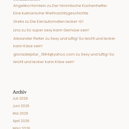
Angelika Hörnlein
zu
Der himmlische Küchenhelfer.
Eine kulinarische Weihnachtsgeschichte
Greta
zu
Die Eierautomaten lecker-Ei!
Lina
zu
So super sexy kann Gemüse sein!
Alexander Reiter
zu
Sexy und luftig! So leicht und lecker
kann Käse sein!
gloriadelpilar_1994@yahoo.com
zu
Sexy und luftig! So
leicht und lecker kann Käse sein!
Archiv
Juli 2026
Juni 2026
Mai 2026
April 2026
März 2026