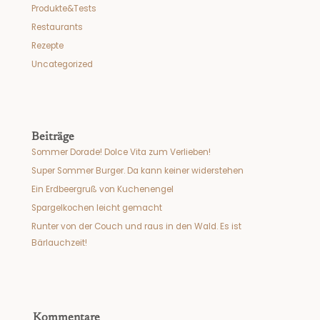
Produkte&Tests
Restaurants
Rezepte
Uncategorized
Beiträge
Sommer Dorade! Dolce Vita zum Verlieben!
Super Sommer Burger. Da kann keiner widerstehen
Ein Erdbeergruß von Kuchenengel
Spargelkochen leicht gemacht
Runter von der Couch und raus in den Wald. Es ist
Bärlauchzeit!
Kommentare