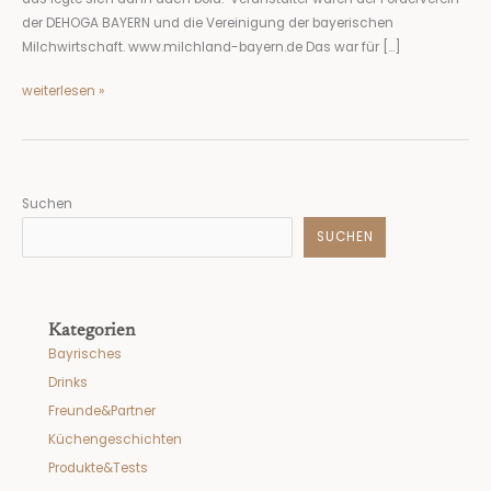
der DEHOGA BAYERN und die Vereinigung der bayerischen
Milchwirtschaft. www.milchland-bayern.de Das war für […]
weiterlesen »
Suchen
SUCHEN
Kategorien
Bayrisches
Drinks
Freunde&Partner
Küchengeschichten
Produkte&Tests