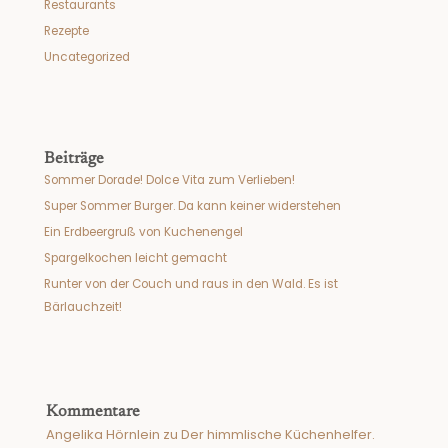
Restaurants
Rezepte
Uncategorized
Beiträge
Sommer Dorade! Dolce Vita zum Verlieben!
Super Sommer Burger. Da kann keiner widerstehen
Ein Erdbeergruß von Kuchenengel
Spargelkochen leicht gemacht
Runter von der Couch und raus in den Wald. Es ist
Bärlauchzeit!
Kommentare
Angelika Hörnlein
zu
Der himmlische Küchenhelfer.