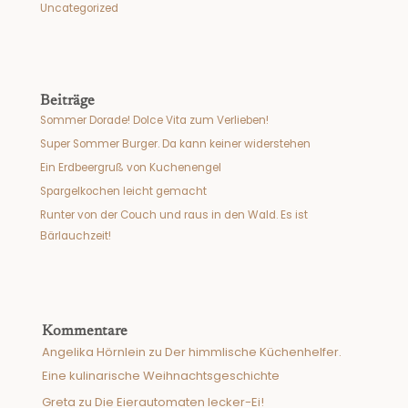
Uncategorized
Beiträge
Sommer Dorade! Dolce Vita zum Verlieben!
Super Sommer Burger. Da kann keiner widerstehen
Ein Erdbeergruß von Kuchenengel
Spargelkochen leicht gemacht
Runter von der Couch und raus in den Wald. Es ist
Bärlauchzeit!
Kommentare
Angelika Hörnlein
zu
Der himmlische Küchenhelfer.
Eine kulinarische Weihnachtsgeschichte
Greta
zu
Die Eierautomaten lecker-Ei!