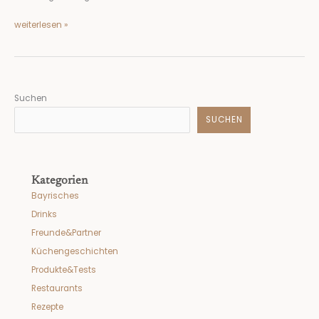
weiterlesen »
Suchen
SUCHEN
Kategorien
Bayrisches
Drinks
Freunde&Partner
Küchengeschichten
Produkte&Tests
Restaurants
Rezepte