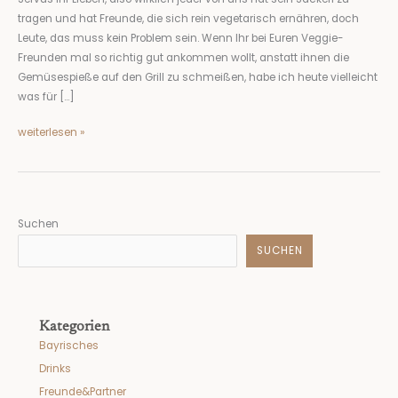
Sackerl
tragen und hat Freunde, die sich rein vegetarisch ernähren, doch
mit
Leute, das muss kein Problem sein. Wenn Ihr bei Euren Veggie-
Gemüse!
Freunden mal so richtig gut ankommen wollt, anstatt ihnen die
Gemüsespieße auf den Grill zu schmeißen, habe ich heute vielleicht
was für […]
weiterlesen »
Suchen
SUCHEN
Kategorien
Bayrisches
Drinks
Freunde&Partner