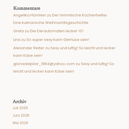
Kommentare
Angelika Hörnlein
zu
Der himmlische Küchenhelfer.
Eine kulinarische Weihnachtsgeschichte
Greta
zu
Die Eierautomaten lecker-Ei!
Lina
zu
So super sexy kann Gemüse sein!
Alexander Reiter
zu
Sexy und luftig! So leicht und lecker
kann Käse sein!
gloriadelpilar_1994@yahoo.com
zu
Sexy und luftig! So
leicht und lecker kann Käse sein!
Archiv
Juli 2026
Juni 2026
Mai 2026