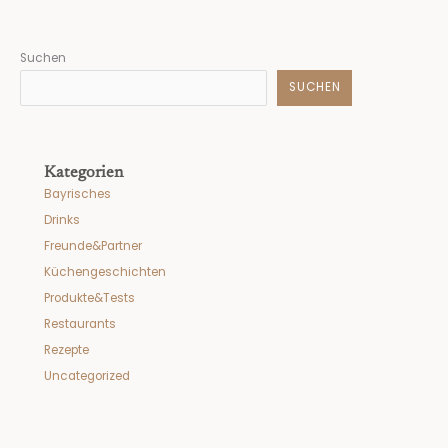
Suchen
SUCHEN
Kategorien
Bayrisches
Drinks
Freunde&Partner
Küchengeschichten
Produkte&Tests
Restaurants
Rezepte
Uncategorized