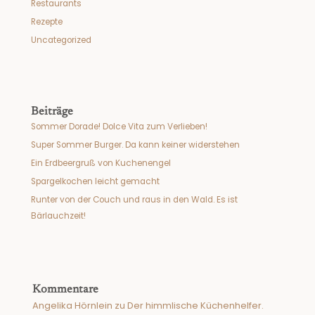
Restaurants
Rezepte
Uncategorized
Beiträge
Sommer Dorade! Dolce Vita zum Verlieben!
Super Sommer Burger. Da kann keiner widerstehen
Ein Erdbeergruß von Kuchenengel
Spargelkochen leicht gemacht
Runter von der Couch und raus in den Wald. Es ist
Bärlauchzeit!
Kommentare
Angelika Hörnlein
zu
Der himmlische Küchenhelfer.