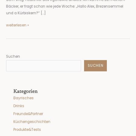
Bäcker, er fragt schon wie jede Woche: „Hallo Alex, Brezensemmel
und a Kürbiskern?“ […]
weiterlesen »
Suchen
SUCHEN
Kategorien
Bayrisches
Drinks
Freunde&Partner
Küchengeschichten
Produkte&Tests