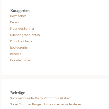
Kategorien
Bayrisches
Drinks
Freunde&Partner
Küchengeschichten
Produkte&Tests
Restaurants
Rezepte
Uncategorized
Beiträge
Sommer Dorade! Dolce Vita zum Verlieben!
Super Sommer Burger. Da kann keiner widerstehen