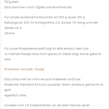
150g Mehl.
Dazu kommen noch 1 Eigelb und eine Prise Salz.
Für unsere Quarkcreme brauchen wir 250 g Quark, 150 g
Naturjoghurt, 200 ml Schlagsahne, 3 EL Zucker, 1 EL Honig und den
Abrieb von ½
Zitrone.
Für unser Rhabarberkompott folgt Ihr bitte einfach dem Link
zu meinem Rezept, dass Euch genau im Detail zeigt, wie es gekocht
wird.
Rhabarber-Kompott- Rezept
Dazu brauchen wir noch ein paar Erdbeeren und Eure
Kreativität. Hier könnt Ihr Euch austoben. Wenn die Basis gemacht ist,
geht
eigentlich alles.
So bieten sich z.B. Essbare Blüten an, die dem Ganzen einen