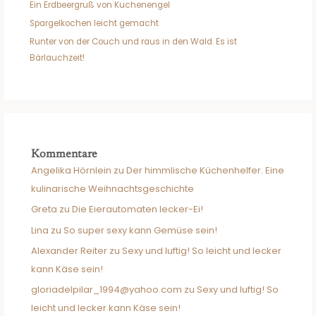
Ein Erdbeergruß von Kuchenengel
Spargelkochen leicht gemacht
Runter von der Couch und raus in den Wald. Es ist
Bärlauchzeit!
Kommentare
Angelika Hörnlein
zu
Der himmlische Küchenhelfer. Eine
kulinarische Weihnachtsgeschichte
Greta
zu
Die Eierautomaten lecker-Ei!
Lina
zu
So super sexy kann Gemüse sein!
Alexander Reiter
zu
Sexy und luftig! So leicht und lecker
kann Käse sein!
gloriadelpilar_1994@yahoo.com
zu
Sexy und luftig! So
leicht und lecker kann Käse sein!