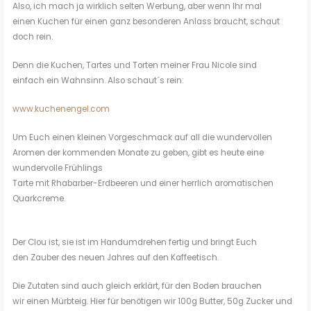
Also, ich mach ja wirklich selten Werbung, aber wenn Ihr mal
einen Kuchen für einen ganz besonderen Anlass braucht, schaut
doch rein.
Denn die Kuchen, Tartes und Torten meiner Frau Nicole sind
einfach ein Wahnsinn. Also schaut´s rein:
www.kuchenengel.com
Um Euch einen kleinen Vorgeschmack auf all die wundervollen
Aromen der kommenden Monate zu geben, gibt es heute eine
wundervolle Frühlings
Tarte mit Rhabarber-Erdbeeren und einer herrlich aromatischen
Quarkcreme.
Der Clou ist, sie ist im Handumdrehen fertig und bringt Euch
den Zauber des neuen Jahres auf den Kaffeetisch.
Die Zutaten sind auch gleich erklärt, für den Boden brauchen
wir einen Mürbteig. Hier für benötigen wir 100g Butter, 50g Zucker und