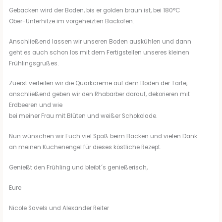
Gebacken wird der Boden, bis er golden braun ist, bei 180°C
Ober-Unterhitze im vorgeheizten Backofen.
Anschließend lassen wir unseren Boden auskühlen und dann
geht es auch schon los mit dem Fertigstellen unseres kleinen
Frühlingsgrußes.
Zuerst verteilen wir die Quarkcreme auf dem Boden der Tarte,
anschließend geben wir den Rhabarber darauf, dekorieren mit
Erdbeeren und wie
bei meiner Frau mit Blüten und weißer Schokolade.
Nun wünschen wir Euch viel Spaß beim Backen und vielen Dank
an meinen Kuchenengel für dieses köstliche Rezept.
Genießt den Frühling und bleibt´s genießerisch,
Eure
Nicole Savels und Alexander Reiter