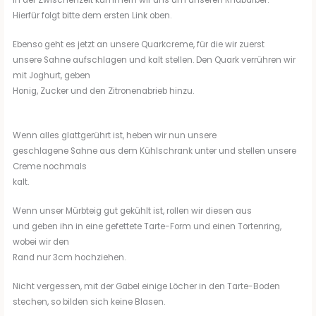
Hierfür folgt bitte dem ersten Link oben.
Ebenso geht es jetzt an unsere Quarkcreme, für die wir zuerst
unsere Sahne aufschlagen und kalt stellen. Den Quark verrühren wir
mit Joghurt, geben
Honig, Zucker und den Zitronenabrieb hinzu.
Wenn alles glattgerührt ist, heben wir nun unsere
geschlagene Sahne aus dem Kühlschrank unter und stellen unsere
Creme nochmals
kalt.
Wenn unser Mürbteig gut gekühlt ist, rollen wir diesen aus
und geben ihn in eine gefettete Tarte-Form und einen Tortenring,
wobei wir den
Rand nur 3cm hochziehen.
Nicht vergessen, mit der Gabel einige Löcher in den Tarte-Boden
stechen, so bilden sich keine Blasen.