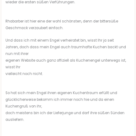
wieder die ersten süßen Verführungen.
Rhabarber ist hier eine der wohl schönsten, denn der bittersüße
Geschmack verzaubert einfach.
Und dass ich mit einem Engel verheiratet bin, wisst Ihr ja seit
Jahren, doch dass mein Engel auch traumhafte Kuchen backt und
nun mit ihrer
eigenen Website auch ganz offiziell als Kuchenengel unterwegs ist,
wisst Ihr
vielleicht noch nicht.
So hat sich mein Engel ihren eigenen Kuchentraum erfüllt und
glücklicherweise bekomm ich immer noch hie und da einen
Kuchengruß von ihr,
doch meistens bin ich der Lieferjunge und darf ihre süßen Sünden
ausliefern.