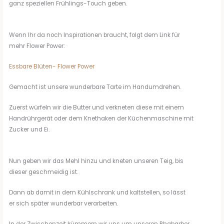
ganz speziellen Frühlings-Touch geben.
Wenn Ihr da noch Inspirationen braucht, folgt dem Link für
mehr Flower Power:
Essbare Blüten- Flower Power
Gemacht ist unsere wunderbare Tarte im Handumdrehen.
Zuerst würfeln wir die Butter und verkneten diese mit einem
Handrührgerät oder dem Knethaken der Küchenmaschine mit
Zucker und Ei.
Nun geben wir das Mehl hinzu und kneten unseren Teig, bis
dieser geschmeidig ist.
Dann ab damit in dem Kühlschrank und kaltstellen, so lässt
er sich später wunderbar verarbeiten.
In der Zwischenzeit kümmern wir uns um unseren Rhabarber.