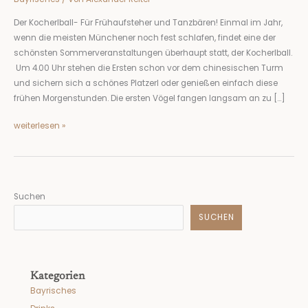
Der Kocherlball- Für Frühaufsteher und Tanzbären! Einmal im Jahr,
wenn die meisten Münchener noch fest schlafen, findet eine der
schönsten Sommerveranstaltungen überhaupt statt, der Kocherlball.
Um 4.00 Uhr stehen die Ersten schon vor dem chinesischen Turm
und sichern sich a schönes Platzerl oder genießen einfach diese
frühen Morgenstunden. Die ersten Vögel fangen langsam an zu […]
weiterlesen »
Suchen
SUCHEN
Kategorien
Bayrisches