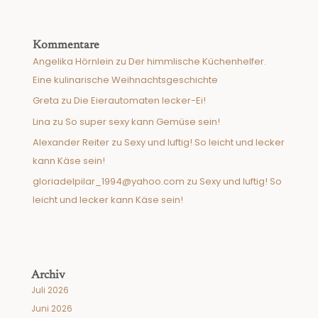
Kommentare
Angelika Hörnlein
zu
Der himmlische Küchenhelfer.
Eine kulinarische Weihnachtsgeschichte
Greta
zu
Die Eierautomaten lecker-Ei!
Lina
zu
So super sexy kann Gemüse sein!
Alexander Reiter
zu
Sexy und luftig! So leicht und lecker
kann Käse sein!
gloriadelpilar_1994@yahoo.com
zu
Sexy und luftig! So
leicht und lecker kann Käse sein!
Archiv
Juli 2026
Juni 2026