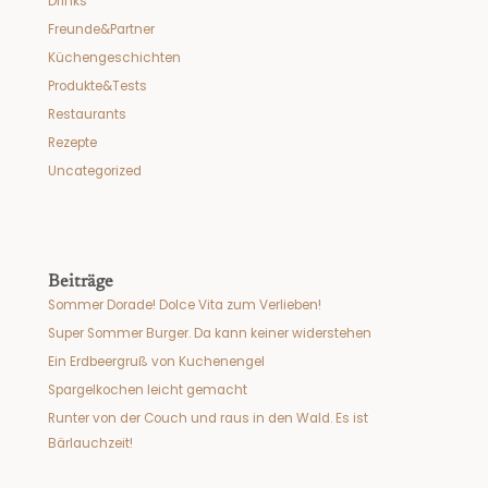
Drinks
Freunde&Partner
Küchengeschichten
Produkte&Tests
Restaurants
Rezepte
Uncategorized
Beiträge
Sommer Dorade! Dolce Vita zum Verlieben!
Super Sommer Burger. Da kann keiner widerstehen
Ein Erdbeergruß von Kuchenengel
Spargelkochen leicht gemacht
Runter von der Couch und raus in den Wald. Es ist
Bärlauchzeit!