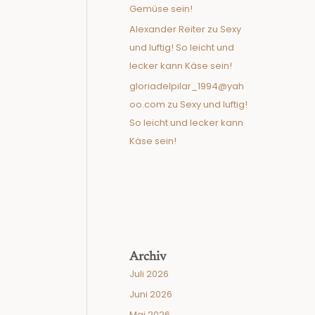
Gemüse sein!
Alexander Reiter
zu
Sexy
und luftig! So leicht und
lecker kann Käse sein!
gloriadelpilar_1994@yah
oo.com
zu
Sexy und luftig!
So leicht und lecker kann
Käse sein!
Archiv
Juli 2026
Juni 2026
Mai 2026