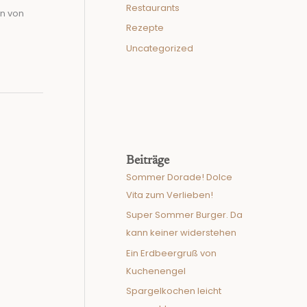
Restaurants
an von
Rezepte
Uncategorized
Beiträge
Sommer Dorade! Dolce
Vita zum Verlieben!
Super Sommer Burger. Da
kann keiner widerstehen
Ein Erdbeergruß von
Kuchenengel
Spargelkochen leicht