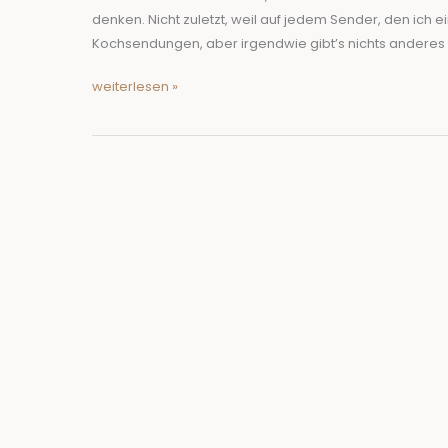
Sendezeit!
denken. Nicht zuletzt, weil auf jedem Sender, den ich ei
Kochsendungen, aber irgendwie gibt’s nichts anderes 
weiterlesen »