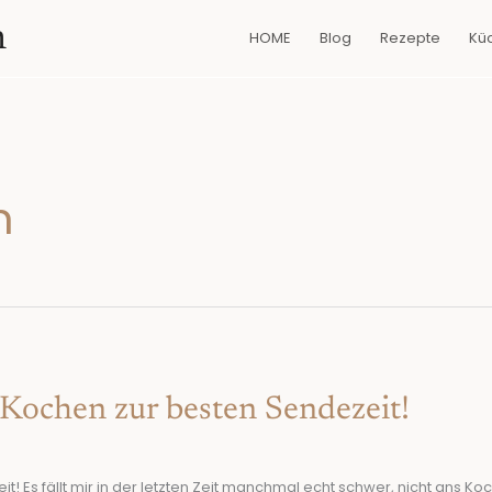
n
HOME
Blog
Rezepte
Kü
n
,Kochen zur besten Sendezeit!
! Es fällt mir in der letzten Zeit manchmal echt schwer, nicht ans Ko