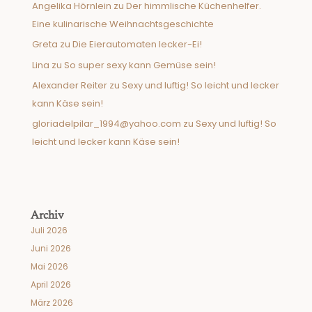
Angelika Hörnlein
zu
Der himmlische Küchenhelfer.
Eine kulinarische Weihnachtsgeschichte
Greta
zu
Die Eierautomaten lecker-Ei!
Lina
zu
So super sexy kann Gemüse sein!
Alexander Reiter
zu
Sexy und luftig! So leicht und lecker
kann Käse sein!
gloriadelpilar_1994@yahoo.com
zu
Sexy und luftig! So
leicht und lecker kann Käse sein!
Archiv
Juli 2026
Juni 2026
Mai 2026
April 2026
März 2026