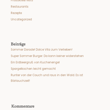
Produkte&Tests
Restaurants
Rezepte
Uncategorized
Beiträge
Sommer Dorade! Dolce Vita zum Verlieben!
Super Sommer Burger. Da kann keiner widerstehen
Ein Erdbeergruß von Kuchenengel
Spargelkochen leicht gemacht
Runter von der Couch und raus in den Wald. Es ist
Bärlauchzeit!
Kommentare