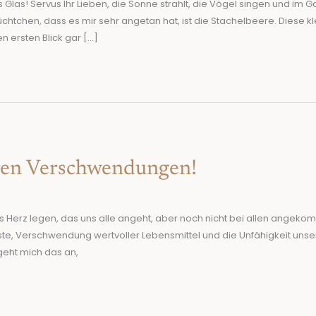
as! Servus Ihr Lieben, die Sonne strahlt, die Vögel singen und im G
htchen, dass es mir sehr angetan hat, ist die Stachelbeere. Diese k
n ersten Blick gar […]
en Verschwendungen!
s Herz legen, das uns alle angeht, aber noch nicht bei allen angekom
te, Verschwendung wertvoller Lebensmittel und die Unfähigkeit unse
eht mich das an,