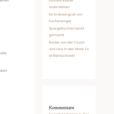
Da kann keiner
 einen
widerstehen
Ein Erdbeergruß von
Kuchenengel
Spargelkochen leicht
gemacht
Runter von der Couch
und raus in den Wald. Es
alle
ist Bärlauchzeit!
 Mehl
Kommentare