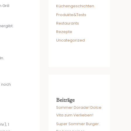
Grill
Küchengeschichten
Produkte&Tests
Restaurants
ergibt.
Rezepte
Uncategorized
ln.
s noch
Beiträge
Sommer Dorade! Dolce
Vita zum Verlieben!
Super Sommer Burger.
r), 1