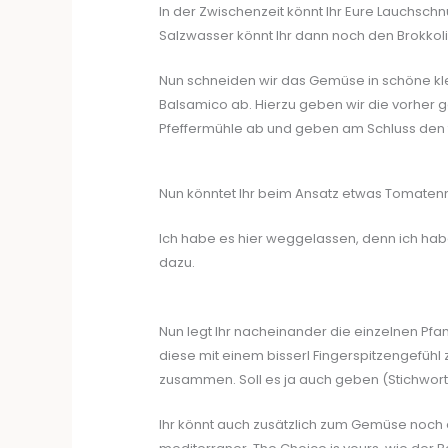
In der Zwischenzeit könnt Ihr Eure Lauchsc
Salzwasser könnt Ihr dann noch den Brokko
Nun schneiden wir das Gemüse in schöne kle
Balsamico ab. Hierzu geben wir die vorher
Pfeffermühle ab und geben am Schluss den f
Nun könntet Ihr beim Ansatz etwas Tomaten
Ich habe es hier weggelassen, denn ich hab
dazu.
Nun legt Ihr nacheinander die einzelnen Pfann
diese mit einem bisserl Fingerspitzengefühl 
zusammen. Soll es ja auch geben (Stichwort
Ihr könnt auch zusätzlich zum Gemüse noch e