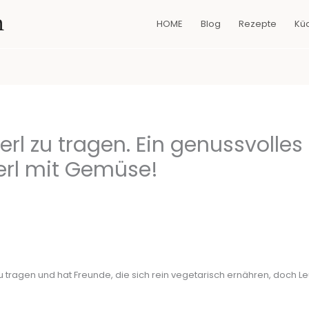
n
HOME
Blog
Rezepte
Kü
erl zu tragen. Ein genussvolles
rl mit Gemüse!
zu tragen und hat Freunde, die sich rein vegetarisch ernähren, doch Le