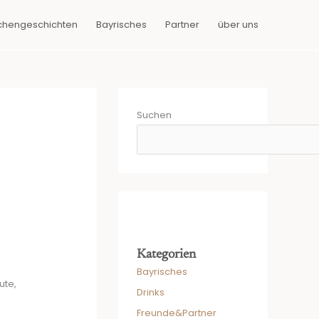
chengeschichten
Bayrisches
Partner
über uns
Suchen
Kategorien
Bayrisches
ute,
Drinks
Freunde&Partner