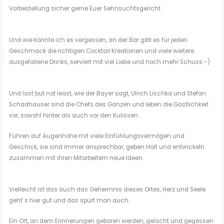
Vorbestellung sicher gerne Euer Sehnsuchtsgericht.
Und wie könnte ich es vergessen, an der Bar gibt es für jeden
Geschmack die richtigen Cocktail Kreationen und viele weitere
ausgefallene Drinks, serviert mit viel Liebe und noch mehr Schuss:-)
Und last but not least, wie der Bayer sagt, Ulrich Lischka und Stefan
Schadhauser sind die Chefs des Ganzen und leben die Gastlichkeit
vor, sowohl hinter als auch vor den Kulissen.
Führen auf Augenhöhe mit viele Einfühlungsvermögen und
Geschick, sie sind immer ansprechbar, geben Halt und entwickeln
zusammen mit ihren Mitarbeitern neue Ideen.
Vielleicht ist das auch das Geheimnis dieses Ortes, Herz und Seele
geht´s hier gut und das spürt man auch.
Ein Ort, an dem Erinnerungen geboren werden, gelacht und gegessen