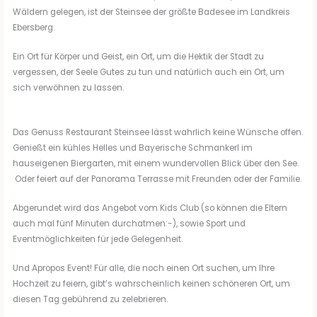
Wäldern gelegen, ist der Steinsee der größte Badesee im Landkreis
Ebersberg.
Ein Ort für Körper und Geist, ein Ort, um die Hektik der Stadt zu
vergessen, der Seele Gutes zu tun und natürlich auch ein Ort, um
sich verwöhnen zu lassen.
Das Genuss Restaurant Steinsee lässt wahrlich keine Wünsche offen.
Genießt ein kühles Helles und Bayerische Schmankerl im
hauseigenen Biergarten, mit einem wundervollen Blick über den See.
Oder feiert auf der Panorama Terrasse mit Freunden oder der Familie.
Abgerundet wird das Angebot vom Kids Club (so können die Eltern
auch mal fünf Minuten durchatmen:-), sowie Sport und
Eventmöglichkeiten für jede Gelegenheit.
Und Apropos Event! Für alle, die noch einen Ort suchen, um Ihre
Hochzeit zu feiern, gibt’s wahrscheinlich keinen schöneren Ort, um
diesen Tag gebührend zu zelebrieren.