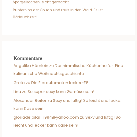
Spargelkochen leicht gemacht
Runter von der Couch und raus in den Wald. Es ist
Bärlauchzeit!
Kommentare
Angelika Hörnlein
zu
Der himmlische Küchenhelfer. Eine
kulinarische Weihnachtsgeschichte
Greta
zu
Die Eierautomaten lecker-Ei!
Lina
zu
So super sexy kann Gemüse sein!
Alexander Reiter
zu
Sexy und luftig! So leicht und lecker
kann Käse sein!
gloriadelpilar_1994@yahoo.com
zu
Sexy und luftig! So
leicht und lecker kann Käse sein!