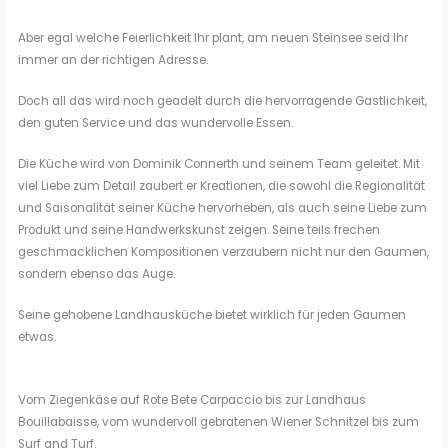
Aber egal welche Feierlichkeit Ihr plant, am neuen Steinsee seid Ihr
immer an der richtigen Adresse.
Doch all das wird noch geadelt durch die hervorragende Gastlichkeit,
den guten Service und das wundervolle Essen.
Die Küche wird von Dominik Connerth und seinem Team geleitet. Mit
viel Liebe zum Detail zaubert er Kreationen, die sowohl die Regionalität
und Saisonalität seiner Küche hervorheben, als auch seine Liebe zum
Produkt und seine Handwerkskunst zeigen. Seine teils frechen
geschmacklichen Kompositionen verzaubern nicht nur den Gaumen,
sondern ebenso das Auge.
Seine gehobene Landhausküche bietet wirklich für jeden Gaumen
etwas.
Vom Ziegenkäse auf Rote Bete Carpaccio bis zur Landhaus
Bouillabaisse, vom wundervoll gebratenen Wiener Schnitzel bis zum
Surf and Turf.