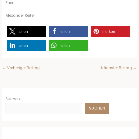
Euer
Alexander Reiter
teilen
teilen
merken
teilen
teilen
←
Vorheriger Beitrag
Nächster Beitrag
→
Suchen
SUCHEN