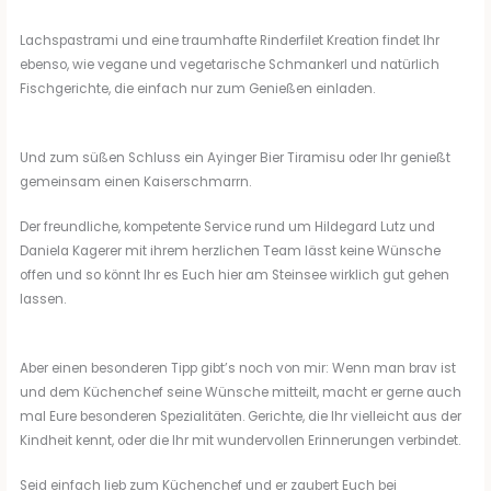
Lachspastrami und eine traumhafte Rinderfilet Kreation findet Ihr
ebenso, wie vegane und vegetarische Schmankerl und natürlich
Fischgerichte, die einfach nur zum Genießen einladen.
Und zum süßen Schluss ein Ayinger Bier Tiramisu oder Ihr genießt
gemeinsam einen Kaiserschmarrn.
Der freundliche, kompetente Service rund um Hildegard Lutz und
Daniela Kagerer mit ihrem herzlichen Team lässt keine Wünsche
offen und so könnt Ihr es Euch hier am Steinsee wirklich gut gehen
lassen.
Aber einen besonderen Tipp gibt’s noch von mir: Wenn man brav ist
und dem Küchenchef seine Wünsche mitteilt, macht er gerne auch
mal Eure besonderen Spezialitäten. Gerichte, die Ihr vielleicht aus der
Kindheit kennt, oder die Ihr mit wundervollen Erinnerungen verbindet.
Seid einfach lieb zum Küchenchef und er zaubert Euch bei