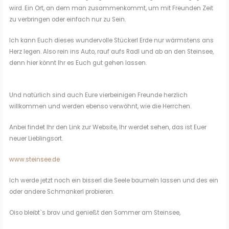
wird. Ein Ort, an dem man zusammenkommt, um mit Freunden Zeit
zu verbringen oder einfach nur zu Sein.
Ich kann Euch dieses wundervolle Stückerl Erde nur wärmstens ans
Herz legen. Also rein ins Auto, rauf aufs Radl und ab an den Steinsee,
denn hier könnt Ihr es Euch gut gehen lassen.
Und natürlich sind auch Eure vierbeinigen Freunde herzlich
willkommen und werden ebenso verwöhnt, wie die Herrchen.
Anbei findet Ihr den Link zur Website, Ihr werdet sehen, das ist Euer
neuer Lieblingsort.
www.steinsee.de
Ich werde jetzt noch ein bisserl die Seele baumeln lassen und des ein
oder andere Schmankerl probieren.
Oiso bleibt`s brav und genießt den Sommer am Steinsee,