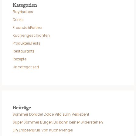
Kategorien
Bayrisches
Drinks
Freunde&Partner
Küchengeschichten
Produkte&Tests
Restaurants
Rezepte
Uncategorized
Beiträge
Sommer Dorade! Dolce Vita zum Verlieben!
Super Sommer Burger. Da kann keiner widerstehen
Ein Erdbeergruß von Kuchenengel