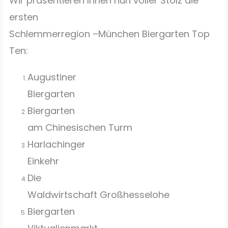
Wir präsentieren Ihnen nun voller Stolz die
ersten
Schlemmerregion –München Biergarten Top
Ten:
Augustiner
Biergarten
Biergarten
am Chinesischen Turm
Harlachinger
Einkehr
Die
Waldwirtschaft Großhesselohe
Biergarten