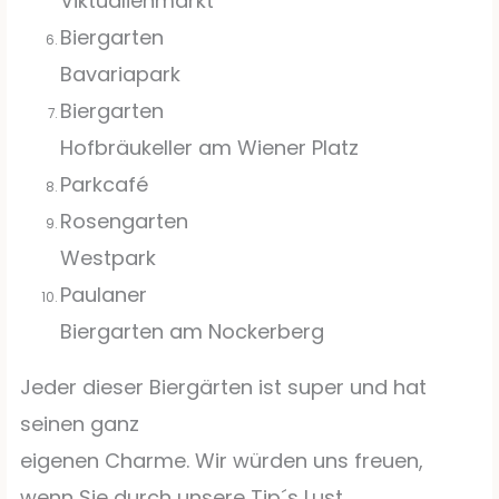
Viktualienmarkt
Biergarten
Bavariapark
Biergarten
Hofbräukeller am Wiener Platz
Parkcafé
Rosengarten
Westpark
Paulaner
Biergarten am Nockerberg
Jeder dieser Biergärten ist super und hat
seinen ganz
eigenen Charme. Wir würden uns freuen,
wenn Sie durch unsere Tip´s Lust