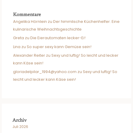
Kommentare
Angelika Hörnlein
zu
Der himmlische Küchenhelfer. Eine
kulinarische Weihnachtsgeschichte
Greta
zu
Die Eierautomaten lecker-Ei!
Lina
zu
So super sexy kann Gemüse sein!
Alexander Reiter
zu
Sexy und luftig! So leicht und lecker
kann Käse sein!
gloriadelpilar_1994@yahoo.com
zu
Sexy und luftig! So
leicht und lecker kann Käse sein!
Archiv
Juli 2026