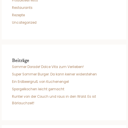
Produkte&Tests
Restaurants
Rezepte
Uncategorized
Beiträge
Sommer Dorade! Dolce Vita zum Verlieben!
Super Sommer Burger. Da kann keiner widerstehen
Ein Erdbeergruß von Kuchenengel
Spargelkochen leicht gemacht
Runter von der Couch und raus in den Wald. Es ist
Bärlauchzeit!