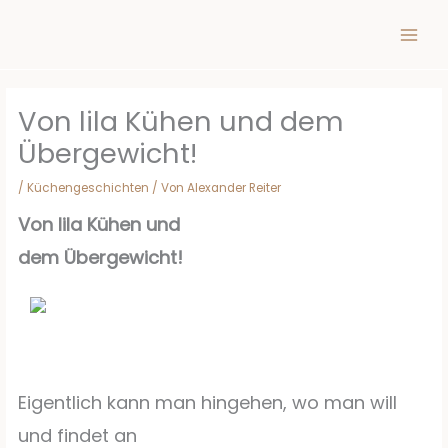
Inhalt
Zum
springen
Inhalt
springen
Von lila Kühen und dem
Übergewicht!
/
Küchengeschichten
/ Von
Alexander Reiter
Von lila Kühen und
dem Übergewicht!
Eigentlich kann man hingehen, wo man will
und findet an