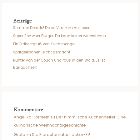
Beiträge
Sommer Dorade! Dolce Vita zum Verlieben!
Super Sommer Burger. Da kann keiner widerstehen
Ein Erdbeergruß von Kuchenengel
Spargelkochen leicht gemacht
Runter von der Couch und raus in den Wald. Es ist
Bärlauchzeit!
Kommentare
Angelika Hörnlein
zu
Der himmlische Küchenhelfer. Eine
kulinarische Weihnachtsgeschichte
Greta
zu
Die Eierautomaten lecker-Ei!