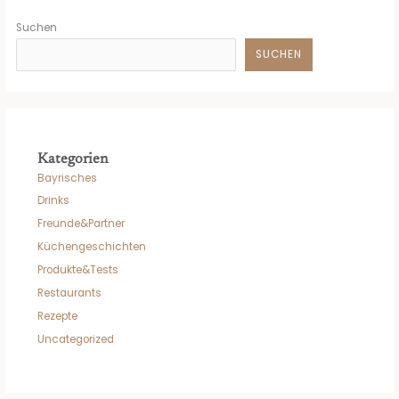
Suchen
SUCHEN
Kategorien
Bayrisches
Drinks
Freunde&Partner
Küchengeschichten
Produkte&Tests
Restaurants
Rezepte
Uncategorized