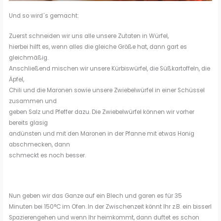
Und so wird´s gemacht:
Zuerst schneiden wir uns alle unsere Zutaten in Würfel,
hierbei hilft es, wenn alles die gleiche Größe hat, dann gart es
gleichmäßig.
Anschließend mischen wir unsere Kürbiswürfel, die Süßkartoffeln, die
Äpfel,
Chili und die Maronen sowie unsere Zwiebelwürfel in einer Schüssel
zusammen und
geben Salz und Pfeffer dazu. Die Zwiebelwürfel können wir vorher
bereits glasig
andünsten und mit den Maronen in der Pfanne mit etwas Honig
abschmecken, dann
schmeckt es noch besser.
Nun geben wir das Ganze auf ein Blech und garen es für 35
Minuten bei 150°C im Ofen. In der Zwischenzeit könnt Ihr z.B. ein bisserl
Spazierengehen und wenn Ihr heimkommt, dann duftet es schon