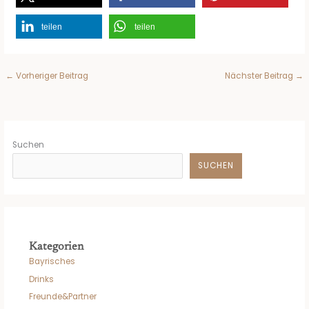
teilen
teilen
←
Vorheriger Beitrag
Nächster Beitrag
→
Suchen
SUCHEN
Kategorien
Bayrisches
Drinks
Freunde&Partner