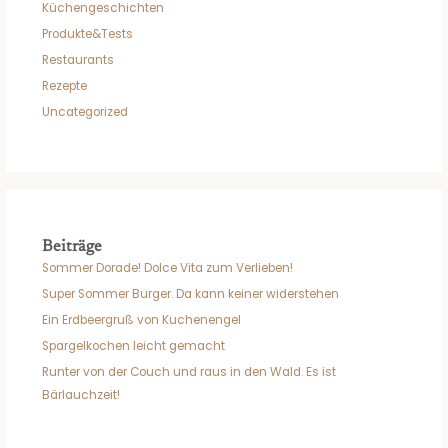
Küchengeschichten
Produkte&Tests
Restaurants
Rezepte
Uncategorized
Beiträge
Sommer Dorade! Dolce Vita zum Verlieben!
Super Sommer Burger. Da kann keiner widerstehen
Ein Erdbeergruß von Kuchenengel
Spargelkochen leicht gemacht
Runter von der Couch und raus in den Wald. Es ist
Bärlauchzeit!