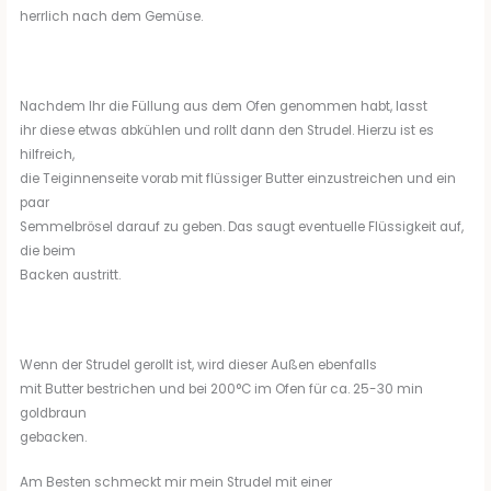
herrlich nach dem Gemüse.
Nachdem Ihr die Füllung aus dem Ofen genommen habt, lasst
ihr diese etwas abkühlen und rollt dann den Strudel. Hierzu ist es
hilfreich,
die Teiginnenseite vorab mit flüssiger Butter einzustreichen und ein
paar
Semmelbrösel darauf zu geben. Das saugt eventuelle Flüssigkeit auf,
die beim
Backen austritt.
Wenn der Strudel gerollt ist, wird dieser Außen ebenfalls
mit Butter bestrichen und bei 200°C im Ofen für ca. 25-30 min
goldbraun
gebacken.
Am Besten schmeckt mir mein Strudel mit einer