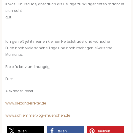
Kokos-Chilisauce, aber auch als Beilage zu Wildgerichten macht er
sich echt
gut.
Ich genieß jetzt meinen kleinen Herbststrudel und wünsche
Euch noch viele schöne Tage und noch mehr genießerische
Momente.
Bleibt´s brav und hungrig,
Euer
Alexander Reiter
www.alexanderreiter.de
www.schlemmerblog-muenchen.de
teilen
teilen
merken