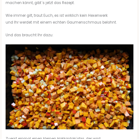
machen könnt, gibt´s jetzt das Rezept.
Wie immer gilt, traut Euch, es ist wirklich kein Hexenwerk
und Ihr werdet mit einem echten Gaumenschmaus belohnt.
Und das braucht Ihr dazu:
Zuerst einmal einen kleinen Hokkaidokürbis, der wird