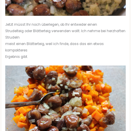
Jetzt müsst Ihr noch überlegen, ob Ihr entweder einen
Strudelteig oder Blätterteig verwenden wollt. Ich nehme bei herzhaften
Strudeln
meist einen Blätterteig, weil ich finde, dass das ein etwas
kompakteres
Ergebnis gibt.