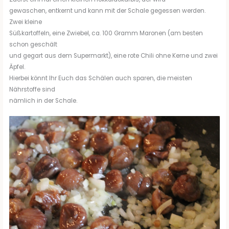
gewaschen, entkernt und kann mit der Schale gegessen werden.
Zwei kleine
Süßkartoffeln, eine Zwiebel, ca. 100 Gramm Maronen (am besten
schon geschält
und gegart aus dem Supermarkt), eine rote Chili ohne Kerne und zwei
Äpfel.
Hierbei könnt Ihr Euch das Schälen auch sparen, die meisten
Nährstoffe sind
nämlich in der Schale.