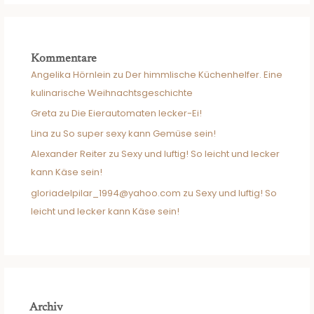
Kommentare
Angelika Hörnlein
zu
Der himmlische Küchenhelfer. Eine
kulinarische Weihnachtsgeschichte
Greta
zu
Die Eierautomaten lecker-Ei!
Lina
zu
So super sexy kann Gemüse sein!
Alexander Reiter
zu
Sexy und luftig! So leicht und lecker
kann Käse sein!
gloriadelpilar_1994@yahoo.com
zu
Sexy und luftig! So
leicht und lecker kann Käse sein!
Archiv