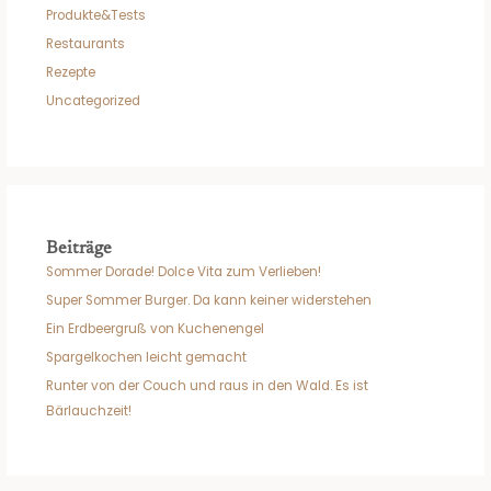
Produkte&Tests
Restaurants
Rezepte
Uncategorized
Beiträge
Sommer Dorade! Dolce Vita zum Verlieben!
Super Sommer Burger. Da kann keiner widerstehen
Ein Erdbeergruß von Kuchenengel
Spargelkochen leicht gemacht
Runter von der Couch und raus in den Wald. Es ist
Bärlauchzeit!