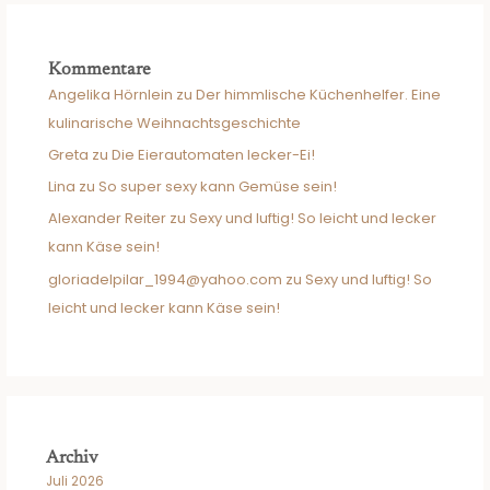
Kommentare
Angelika Hörnlein
zu
Der himmlische Küchenhelfer. Eine
kulinarische Weihnachtsgeschichte
Greta
zu
Die Eierautomaten lecker-Ei!
Lina
zu
So super sexy kann Gemüse sein!
Alexander Reiter
zu
Sexy und luftig! So leicht und lecker
kann Käse sein!
gloriadelpilar_1994@yahoo.com
zu
Sexy und luftig! So
leicht und lecker kann Käse sein!
Archiv
Juli 2026