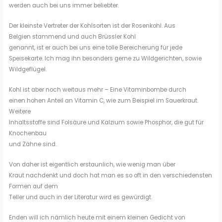
werden auch bei uns immer beliebter.
Der kleinste Vertreter der Kohlsorten ist der Rosenkohl. Aus
Belgien stammend und auch Brüssler Kohl
genannt, ist er auch bei uns eine tolle Bereicherung für jede
Speisekarte. Ich mag ihn besonders gerne zu Wildgerichten, sowie
Wildgeflügel.
Kohl ist aber noch weitaus mehr – Eine Vitaminbombe durch
einen hohen Anteil an Vitamin C, wie zum Beispiel im Sauerkraut.
Weitere
Inhaltsstoffe sind Folsäure und Kalzium sowie Phosphor, die gut für
Knochenbau
und Zähne sind.
Von daher ist eigentlich erstaunlich, wie wenig man über
Kraut nachdenkt und doch hat man es so oft in den verschiedensten
Formen auf dem
Teller und auch in der Literatur wird es gewürdigt.
Enden will ich nämlich heute mit einem kleinen Gedicht von