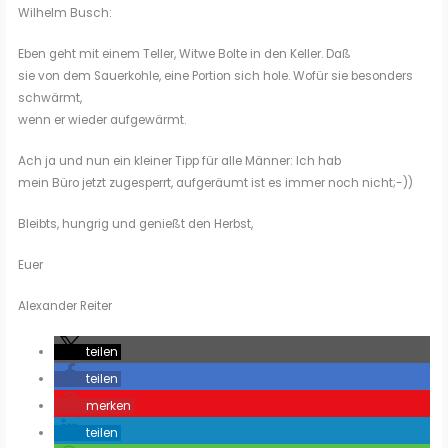
Wilhelm Busch:
Eben geht mit einem Teller, Witwe Bolte in den Keller. Daß
sie von dem Sauerkohle, eine Portion sich hole. Wofür sie besonders
schwärmt,
wenn er wieder aufgewärmt.
Ach ja und nun ein kleiner Tipp für alle Männer: Ich hab
mein Büro jetzt zugesperrt, aufgeräumt ist es immer noch nicht;-))
Bleibts, hungrig und genießt den Herbst,
Euer
Alexander Reiter
teilen
teilen
merken
teilen