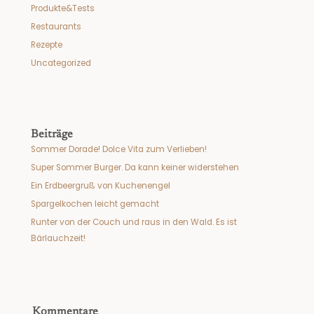
Produkte&Tests
Restaurants
Rezepte
Uncategorized
Beiträge
Sommer Dorade! Dolce Vita zum Verlieben!
Super Sommer Burger. Da kann keiner widerstehen
Ein Erdbeergruß von Kuchenengel
Spargelkochen leicht gemacht
Runter von der Couch und raus in den Wald. Es ist
Bärlauchzeit!
Kommentare