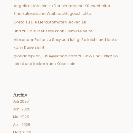
Angelika Hörnlein
zu
Der himmlische Küchenhelfer.
Eine kulinarische Weihnachtsgeschichte
Greta
zu
Die Eierautomaten lecker-Ei!
Lina
zu
So super sexy kann Gemüse sein!
Alexander Reiter
zu
Sexy und luftig! So leicht und lecker
kann Käse sein!
gloriadelpilar_1994@yahoo.com
zu
Sexy und luftig! So
leicht und lecker kann Käse sein!
Archiv
Juli 2026
Juni 2026
Mai 2026
April 2026
März 2026