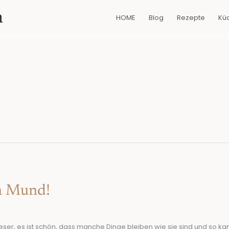
n
HOME
Blog
Rezepte
Kü
n Mund!
r, es ist schön, dass manche Dinge bleiben wie sie sind und so kan