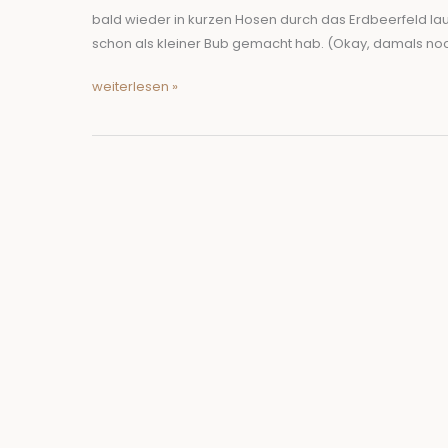
bald wieder in kurzen Hosen durch das Erdbeerfeld lau
schon als kleiner Bub gemacht hab. (Okay, damals no
weiterlesen »