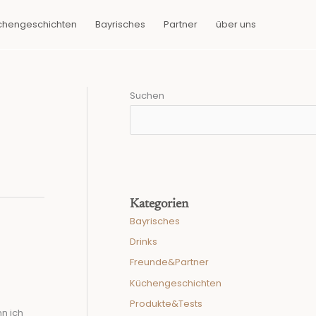
chengeschichten
Bayrisches
Partner
über uns
Suchen
Kategorien
Bayrisches
Drinks
Freunde&Partner
Küchengeschichten
Produkte&Tests
n ich