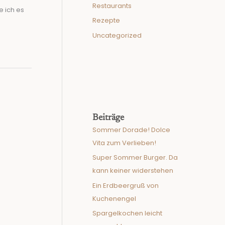
Restaurants
e ich es
Rezepte
Uncategorized
Beiträge
Sommer Dorade! Dolce
Vita zum Verlieben!
Super Sommer Burger. Da
kann keiner widerstehen
Ein Erdbeergruß von
Kuchenengel
Spargelkochen leicht