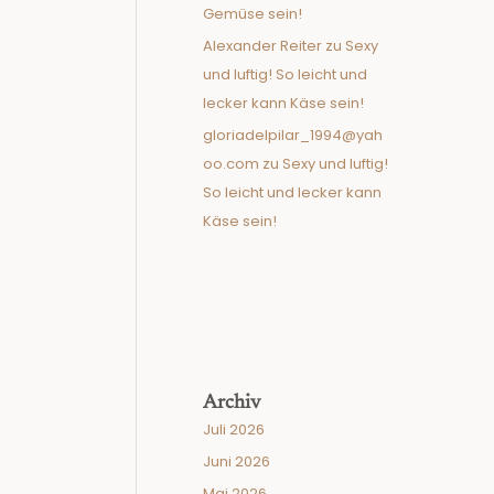
Gemüse sein!
Alexander Reiter
zu
Sexy
und luftig! So leicht und
lecker kann Käse sein!
gloriadelpilar_1994@yah
oo.com
zu
Sexy und luftig!
So leicht und lecker kann
Käse sein!
Archiv
Juli 2026
Juni 2026
Mai 2026