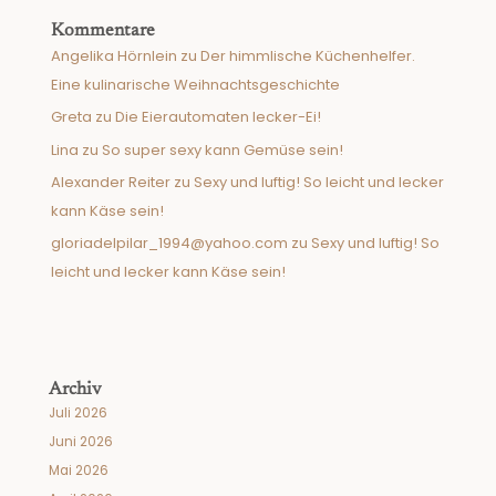
Kommentare
Angelika Hörnlein
zu
Der himmlische Küchenhelfer.
Eine kulinarische Weihnachtsgeschichte
Greta
zu
Die Eierautomaten lecker-Ei!
Lina
zu
So super sexy kann Gemüse sein!
Alexander Reiter
zu
Sexy und luftig! So leicht und lecker
kann Käse sein!
gloriadelpilar_1994@yahoo.com
zu
Sexy und luftig! So
leicht und lecker kann Käse sein!
Archiv
Juli 2026
Juni 2026
Mai 2026