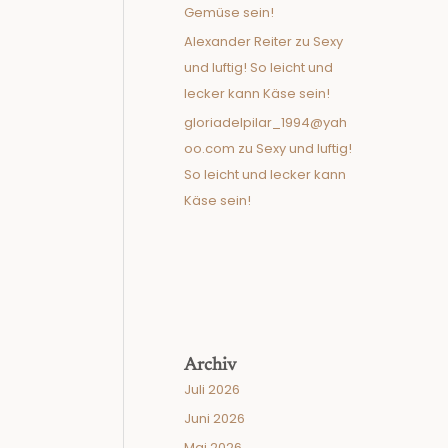
Gemüse sein!
Alexander Reiter
zu
Sexy
und luftig! So leicht und
lecker kann Käse sein!
gloriadelpilar_1994@yah
oo.com
zu
Sexy und luftig!
So leicht und lecker kann
Käse sein!
Archiv
Juli 2026
Juni 2026
Mai 2026