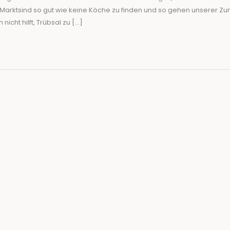
arktsind so gut wie keine Köche zu finden und so gehen unserer Zun
cht hilft, Trübsal zu […]