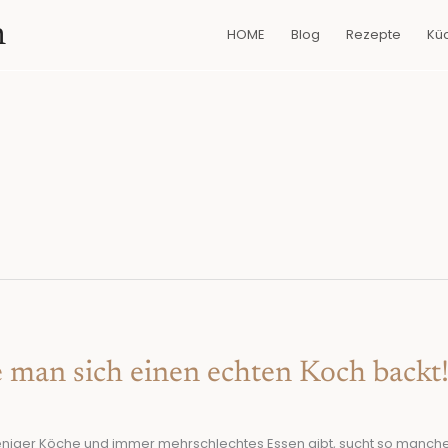
n
HOME
Blog
Rezepte
Kü
e man sich einen echten Koch backt
 weniger Köche und immer mehrschlechtes Essen gibt, sucht so manch