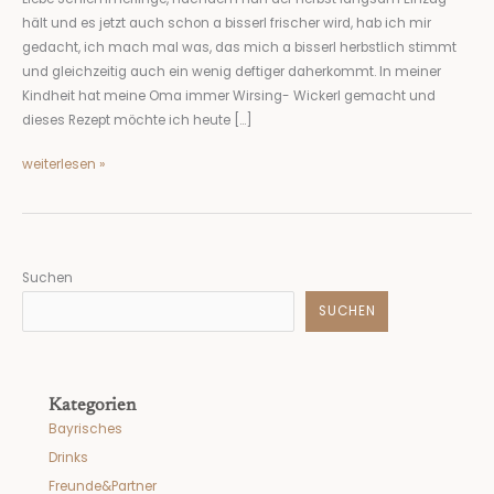
hält und es jetzt auch schon a bisserl frischer wird, hab ich mir
gedacht, ich mach mal was, das mich a bisserl herbstlich stimmt
und gleichzeitig auch ein wenig deftiger daherkommt. In meiner
Kindheit hat meine Oma immer Wirsing- Wickerl gemacht und
dieses Rezept möchte ich heute […]
weiterlesen »
Suchen
SUCHEN
Kategorien
Bayrisches
Drinks
Freunde&Partner