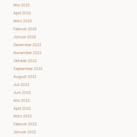
Mai 2023
April 2023
März 2023
Februar 2023
Januar 2023
Dezember 2022
November 2022
Oktober 2022
September 2022
August 2022
Juli 2022
Juni 2022
Mai 2022
April 2022
März 2022
Februar 2022
Januar 2022