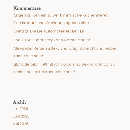
Kommentare
Angelika Hörnlein
zu
Der himmlische Küchenhelfer.
Eine kulinarische Weihnachtsgeschichte
Greta
zu
Die Eierautomaten lecker-Ei!
Lina
zu
So super sexy kann Gemüse sein!
Alexander Reiter
zu
Sexy und luftig! So leicht und lecker
kann Käse sein!
gloriadelpilar_1994@yahoo.com
zu
Sexy und luftig! So
leicht und lecker kann Käse sein!
Archiv
Juli 2026
Juni 2026
Mai 2026