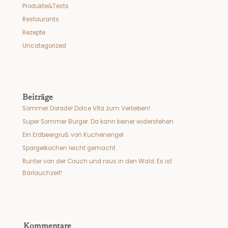
Produkte&Tests
Restaurants
Rezepte
Uncategorized
Beiträge
Sommer Dorade! Dolce Vita zum Verlieben!
Super Sommer Burger. Da kann keiner widerstehen
Ein Erdbeergruß von Kuchenengel
Spargelkochen leicht gemacht
Runter von der Couch und raus in den Wald. Es ist
Bärlauchzeit!
Kommentare