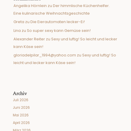
Angelika Hörnlein
zu
Der himmlische Küchenhelfer.
Eine kulinarische Weihnachtsgeschichte
Greta
zu
Die Eierautomaten lecker-Ei!
Lina
zu
So super sexy kann Gemüse sein!
Alexander Reiter
zu
Sexy und luftig! So leicht und lecker
kann Käse sein!
gloriadelpilar_1994@yahoo.com
zu
Sexy und luftig! So
leicht und lecker kann Käse sein!
Archiv
Juli 2026
Juni 2026
Mai 2026
April 2026
März 2026