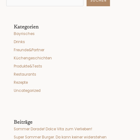
SUCHEN
Kategorien
Bayrisches
Drinks
Freunde&Partner
Küchengeschichten
Produkte&Tests
Restaurants
Rezepte
Uncategorized
Beiträge
Sommer Dorade! Dolce Vita zum Verlieben!
Super Sommer Burger. Da kann keiner widerstehen