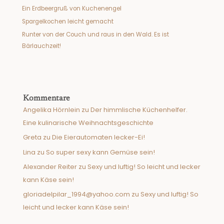
Ein Erdbeergruß von Kuchenengel
Spargelkochen leicht gemacht
Runter von der Couch und raus in den Wald. Es ist
Bärlauchzeit!
Kommentare
Angelika Hörnlein
zu
Der himmlische Küchenhelfer.
Eine kulinarische Weihnachtsgeschichte
Greta
zu
Die Eierautomaten lecker-Ei!
Lina
zu
So super sexy kann Gemüse sein!
Alexander Reiter
zu
Sexy und luftig! So leicht und lecker
kann Käse sein!
gloriadelpilar_1994@yahoo.com
zu
Sexy und luftig! So
leicht und lecker kann Käse sein!