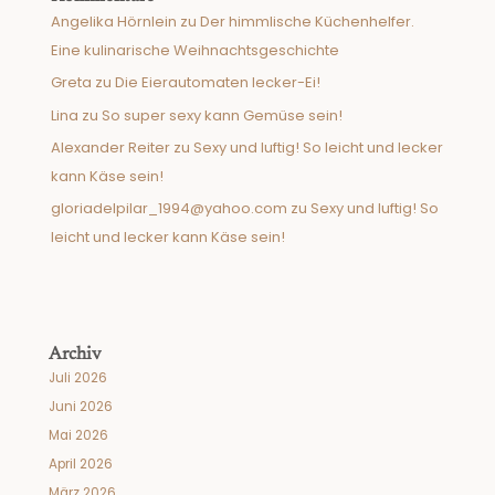
Angelika Hörnlein
zu
Der himmlische Küchenhelfer.
Eine kulinarische Weihnachtsgeschichte
Greta
zu
Die Eierautomaten lecker-Ei!
Lina
zu
So super sexy kann Gemüse sein!
Alexander Reiter
zu
Sexy und luftig! So leicht und lecker
kann Käse sein!
gloriadelpilar_1994@yahoo.com
zu
Sexy und luftig! So
leicht und lecker kann Käse sein!
Archiv
Juli 2026
Juni 2026
Mai 2026
April 2026
März 2026