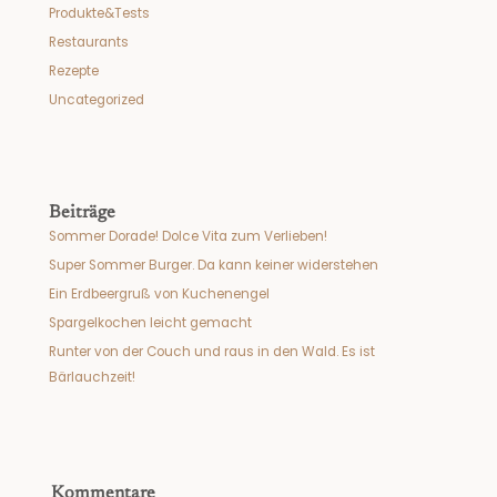
Produkte&Tests
Restaurants
Rezepte
Uncategorized
Beiträge
Sommer Dorade! Dolce Vita zum Verlieben!
Super Sommer Burger. Da kann keiner widerstehen
Ein Erdbeergruß von Kuchenengel
Spargelkochen leicht gemacht
Runter von der Couch und raus in den Wald. Es ist
Bärlauchzeit!
Kommentare