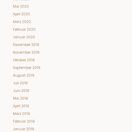
Mai 2020
April 2020
März 2020
Februar 2020
Januar 2020
Dezember 2019
November 2019
Oktober 2019
September 2019
August 2019
Juli 2019
Juni 2019
Mai 2019
April 2019
März 2019
Februar 2019
Januar 2019