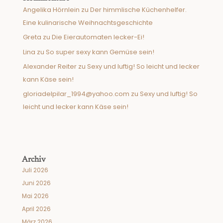
Angelika Hörnlein
zu
Der himmlische Küchenhelfer.
Eine kulinarische Weihnachtsgeschichte
Greta
zu
Die Eierautomaten lecker-Ei!
Lina
zu
So super sexy kann Gemüse sein!
Alexander Reiter
zu
Sexy und luftig! So leicht und lecker
kann Käse sein!
gloriadelpilar_1994@yahoo.com
zu
Sexy und luftig! So
leicht und lecker kann Käse sein!
Archiv
Juli 2026
Juni 2026
Mai 2026
April 2026
März 2026