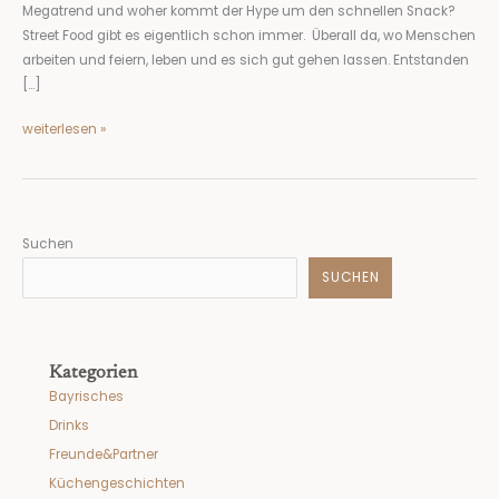
Megatrend und woher kommt der Hype um den schnellen Snack?
Street Food gibt es eigentlich schon immer. Überall da, wo Menschen
arbeiten und feiern, leben und es sich gut gehen lassen. Entstanden
[…]
weiterlesen »
Suchen
SUCHEN
Kategorien
Bayrisches
Drinks
Freunde&Partner
Küchengeschichten