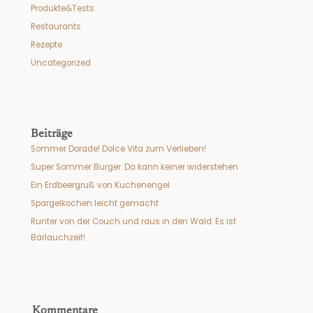
Produkte&Tests
Restaurants
Rezepte
Uncategorized
Beiträge
Sommer Dorade! Dolce Vita zum Verlieben!
Super Sommer Burger. Da kann keiner widerstehen
Ein Erdbeergruß von Kuchenengel
Spargelkochen leicht gemacht
Runter von der Couch und raus in den Wald. Es ist
Bärlauchzeit!
Kommentare