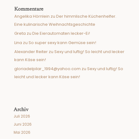
Kommentare
Angelika Hörnlein
zu
Der himmlische Küchenhelfer.
Eine kulinarische Weihnachtsgeschichte
Greta
zu
Die Eierautomaten lecker-Ei!
Lina
zu
So super sexy kann Gemüse sein!
Alexander Reiter
zu
Sexy und luftig! So leicht und lecker
kann Käse sein!
gloriadelpilar_1994@yahoo.com
zu
Sexy und luftig! So
leicht und lecker kann Käse sein!
Archiv
Juli 2026
Juni 2026
Mai 2026