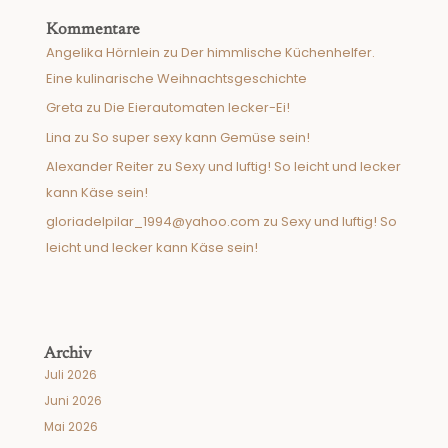
Kommentare
Angelika Hörnlein
zu
Der himmlische Küchenhelfer.
Eine kulinarische Weihnachtsgeschichte
Greta
zu
Die Eierautomaten lecker-Ei!
Lina
zu
So super sexy kann Gemüse sein!
Alexander Reiter
zu
Sexy und luftig! So leicht und lecker
kann Käse sein!
gloriadelpilar_1994@yahoo.com
zu
Sexy und luftig! So
leicht und lecker kann Käse sein!
Archiv
Juli 2026
Juni 2026
Mai 2026