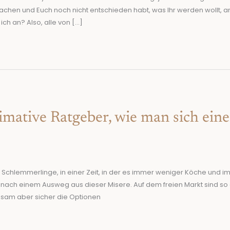
machen und Euch noch nicht entschieden habt, was Ihr werden wollt, a
ch an? Also, alle von […]
timative Ratgeber, wie man sich ein
chlemmerlinge, in einer Zeit, in der es immer weniger Köche und 
 nach einem Ausweg aus dieser Misere. Auf dem freien Markt sind so 
gsam aber sicher die Optionen