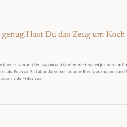
t genug!Hast Du das Zeug um Koch
um Koch zu werden? Im August und September beginnt ja überall in B
bei seid, Euch ein Bild über die verschiedenen Berufe zu machen und
n paar Insider-Infos zum