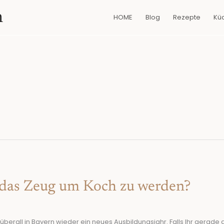
n
HOME
Blog
Rezepte
Kü
 das Zeug um Koch zu werden?
überall in Bayern wieder ein neues Ausbildungsjahr. Falls Ihr gerade