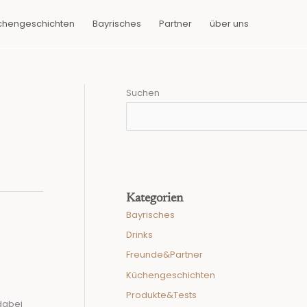
chengeschichten
Bayrisches
Partner
über uns
Suchen
Kategorien
Bayrisches
Drinks
Freunde&Partner
Küchengeschichten
Produkte&Tests
 dabei