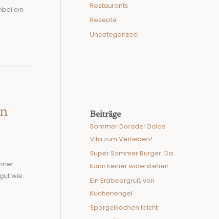
Restaurants
nbei ein
Rezepte
Uncategorized
en
Beiträge
Sommer Dorade! Dolce
Vita zum Verlieben!
Super Sommer Burger. Da
immer
kann keiner widerstehen
gut wie
Ein Erdbeergruß von
Kuchenengel
Spargelkochen leicht