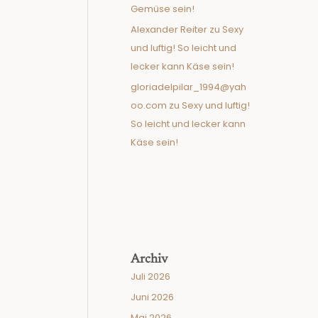
Gemüse sein!
Alexander Reiter
zu
Sexy
und luftig! So leicht und
lecker kann Käse sein!
gloriadelpilar_1994@yah
oo.com
zu
Sexy und luftig!
So leicht und lecker kann
Käse sein!
Archiv
Juli 2026
Juni 2026
Mai 2026