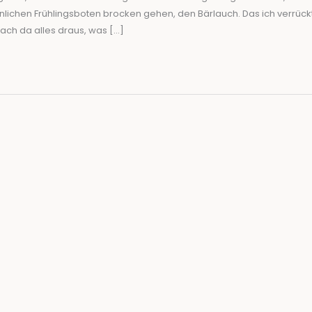
lichen Frühlingsboten brocken gehen, den Bärlauch. Das ich verrück
 mach da alles draus, was […]