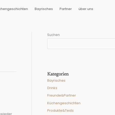
chengeschichten
Bayrisches
Partner
über uns
Suchen
Kategorien
Bayrisches
Drinks
Freunde&Partner
Küchengeschichten
Produkte&Tests
s wieder