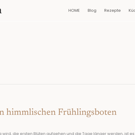
n
HOME
Blog
Rezepte
Kü
en himmlischen Frühlingsboten
ng wird, die ersten Blüten aufgehen und die Tage länger werden, ist e