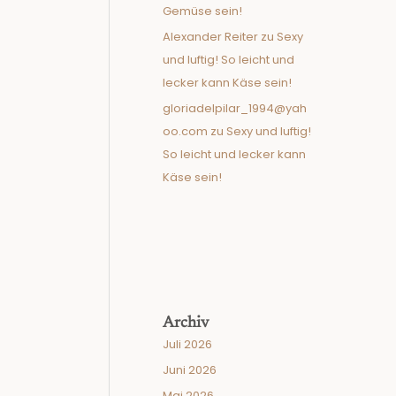
Gemüse sein!
Alexander Reiter
zu
Sexy
und luftig! So leicht und
lecker kann Käse sein!
gloriadelpilar_1994@yah
oo.com
zu
Sexy und luftig!
So leicht und lecker kann
Käse sein!
Archiv
Juli 2026
Juni 2026
Mai 2026