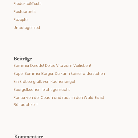
Produkte&Tests
Restaurants
Rezepte
Uncategorized
Beiträge
Sommer Dorade! Dolce Vita zum Verlieben!
Super Sommer Burger. Da kann keiner widerstehen
Ein Erdbeergruß von Kuchenengel
Spargelkochen leicht gemacht
Runter von der Couch und raus in den Wald. Es ist
Bärlauchzeit!
Kommentare