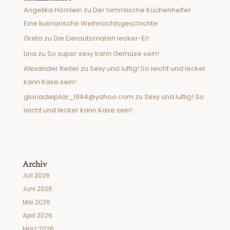
Angelika Hörnlein
zu
Der himmlische Küchenhelfer.
Eine kulinarische Weihnachtsgeschichte
Greta
zu
Die Eierautomaten lecker-Ei!
Lina
zu
So super sexy kann Gemüse sein!
Alexander Reiter
zu
Sexy und luftig! So leicht und lecker
kann Käse sein!
gloriadelpilar_1994@yahoo.com
zu
Sexy und luftig! So
leicht und lecker kann Käse sein!
Archiv
Juli 2026
Juni 2026
Mai 2026
April 2026
März 2026