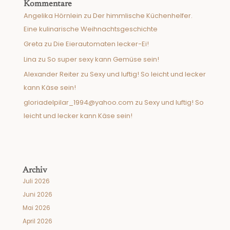
Kommentare
Angelika Hörnlein
zu
Der himmlische Küchenhelfer.
Eine kulinarische Weihnachtsgeschichte
Greta
zu
Die Eierautomaten lecker-Ei!
Lina
zu
So super sexy kann Gemüse sein!
Alexander Reiter
zu
Sexy und luftig! So leicht und lecker
kann Käse sein!
gloriadelpilar_1994@yahoo.com
zu
Sexy und luftig! So
leicht und lecker kann Käse sein!
Archiv
Juli 2026
Juni 2026
Mai 2026
April 2026