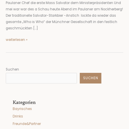
Paulaner Chef die erste Mass Salvator dem Ministerpräsidenten Und
mei war war des a Schau heute Abend im Paulaner am Nockherberg!
Der traditionelle Salvator-Starkbier -Anstich lockte da wieder das
gesamte „Who is Who“ der Münchner Gesellschaft in den festlich
geschmückten […]
weiterlesen »
Suchen
SUCHEN
Kategorien
Bayrisches
Drinks
Freunde&Partner