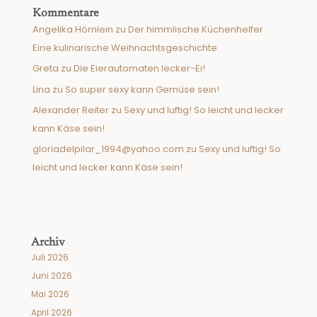
Kommentare
Angelika Hörnlein
zu
Der himmlische Küchenhelfer.
Eine kulinarische Weihnachtsgeschichte
Greta
zu
Die Eierautomaten lecker-Ei!
Lina
zu
So super sexy kann Gemüse sein!
Alexander Reiter
zu
Sexy und luftig! So leicht und lecker
kann Käse sein!
gloriadelpilar_1994@yahoo.com
zu
Sexy und luftig! So
leicht und lecker kann Käse sein!
Archiv
Juli 2026
Juni 2026
Mai 2026
April 2026