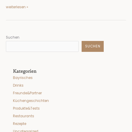
weiterlesen »
Suchen
SUCHEN
Kategorien
Bayrisches
Drinks
Freunde&Partner
Küchengeschichten
Produkte&Tests
Restaurants
Rezepte
Uncategorized