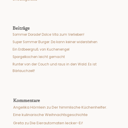
Beiträge
Sommer Dorade! Dolce Vita zum Verlieben!
Super Sommer Burger. Da kann keiner widerstehen
Ein Erdbeergruß von Kuchenengel
Spargelkochen leicht gemacht
Runter von der Couch und raus in den Wald. Es ist
Bärlauchzeit!
Kommentare
Angelika Hörnlein
zu
Der himmlische Küchenhelfer.
Eine kulinarische Weihnachtsgeschichte
Greta
zu
Die Eierautomaten lecker-Ei!