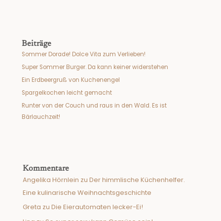
Beiträge
Sommer Dorade! Dolce Vita zum Verlieben!
Super Sommer Burger. Da kann keiner widerstehen
Ein Erdbeergruß von Kuchenengel
Spargelkochen leicht gemacht
Runter von der Couch und raus in den Wald. Es ist
Bärlauchzeit!
Kommentare
Angelika Hörnlein
zu
Der himmlische Küchenhelfer.
Eine kulinarische Weihnachtsgeschichte
Greta
zu
Die Eierautomaten lecker-Ei!