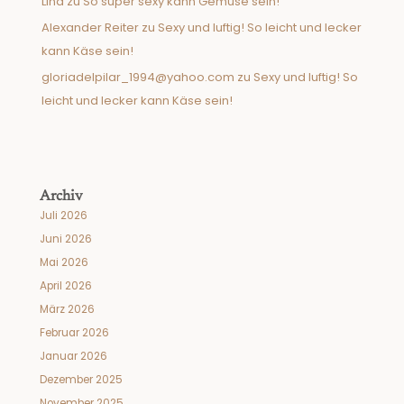
Lina
zu
So super sexy kann Gemüse sein!
Alexander Reiter
zu
Sexy und luftig! So leicht und lecker
kann Käse sein!
gloriadelpilar_1994@yahoo.com
zu
Sexy und luftig! So
leicht und lecker kann Käse sein!
Archiv
Juli 2026
Juni 2026
Mai 2026
April 2026
März 2026
Februar 2026
Januar 2026
Dezember 2025
November 2025