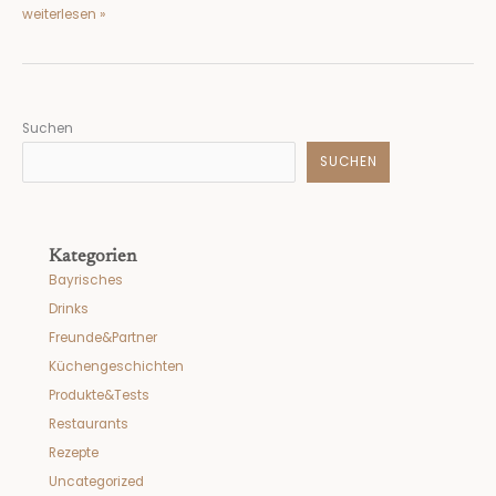
weiterlesen »
Suchen
SUCHEN
Kategorien
Bayrisches
Drinks
Freunde&Partner
Küchengeschichten
Produkte&Tests
Restaurants
Rezepte
Uncategorized