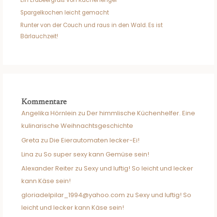
Spargelkochen leicht gemacht
Runter von der Couch und raus in den Wald. Es ist
Bärlauchzeit!
Kommentare
Angelika Hörnlein
zu
Der himmlische Küchenhelfer. Eine
kulinarische Weihnachtsgeschichte
Greta
zu
Die Eierautomaten lecker-Ei!
Lina
zu
So super sexy kann Gemüse sein!
Alexander Reiter
zu
Sexy und luftig! So leicht und lecker
kann Käse sein!
gloriadelpilar_1994@yahoo.com
zu
Sexy und luftig! So
leicht und lecker kann Käse sein!