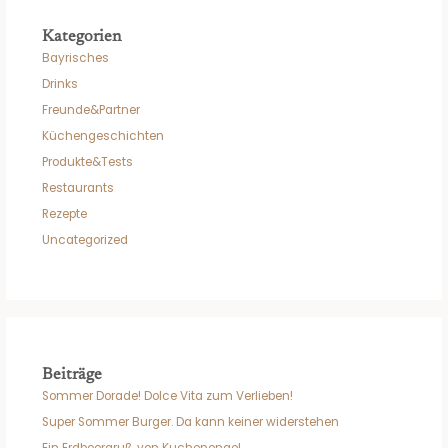
Kategorien
Bayrisches
Drinks
Freunde&Partner
Küchengeschichten
Produkte&Tests
Restaurants
Rezepte
Uncategorized
Beiträge
Sommer Dorade! Dolce Vita zum Verlieben!
Super Sommer Burger. Da kann keiner widerstehen
Ein Erdbeergruß von Kuchenengel