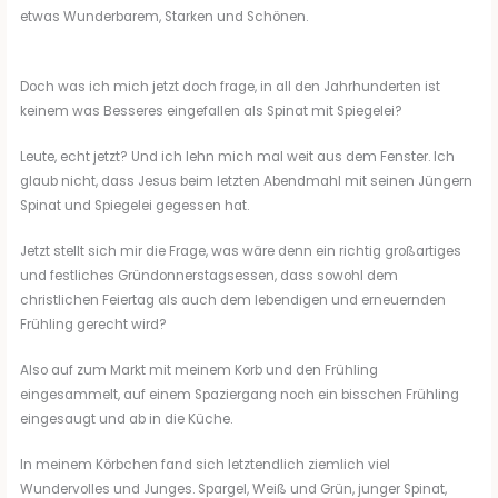
etwas Wunderbarem, Starken und Schönen.
Doch was ich mich jetzt doch frage, in all den Jahrhunderten ist
keinem was Besseres eingefallen als Spinat mit Spiegelei?
Leute, echt jetzt? Und ich lehn mich mal weit aus dem Fenster. Ich
glaub nicht, dass Jesus beim letzten Abendmahl mit seinen Jüngern
Spinat und Spiegelei gegessen hat.
Jetzt stellt sich mir die Frage, was wäre denn ein richtig großartiges
und festliches Gründonnerstagsessen, dass sowohl dem
christlichen Feiertag als auch dem lebendigen und erneuernden
Frühling gerecht wird?
Also auf zum Markt mit meinem Korb und den Frühling
eingesammelt, auf einem Spaziergang noch ein bisschen Frühling
eingesaugt und ab in die Küche.
In meinem Körbchen fand sich letztendlich ziemlich viel
Wundervolles und Junges. Spargel, Weiß und Grün, junger Spinat,