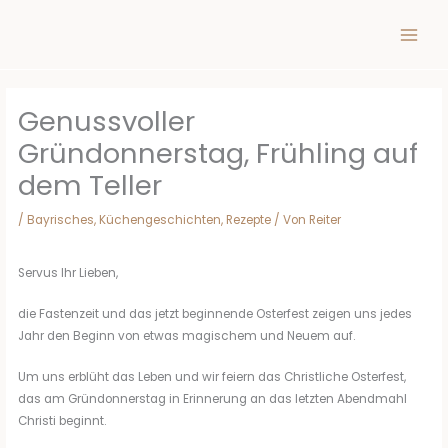
Inhalt
Zum
springen
Inhalt
springen
Genussvoller
Gründonnerstag, Frühling auf
dem Teller
/
Bayrisches
,
Küchengeschichten
,
Rezepte
/ Von
Reiter
Servus Ihr Lieben,
die Fastenzeit und das jetzt beginnende Osterfest zeigen uns jedes
Jahr den Beginn von etwas magischem und Neuem auf.
Um uns erblüht das Leben und wir feiern das Christliche Osterfest,
das am Gründonnerstag in Erinnerung an das letzten Abendmahl
Christi beginnt.