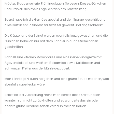
Kräuter, Staudensellerie, Frühlingslauch, Sprossen, Kresse, Gürkchen
und Brokkoli, den mein Engel einfach am liebsten mag.
Zuerst habe ich die Gemüse geputzt und den Spargel geschält und
alles kurz in sprudelndem Salzwasser gekocht und abgeschreckt.
Die Kräuter und der Spinat werden ebenfalls kurz gewaschen und die
Gürkchen habe ich nur mit dem Schäler in dünne Scheibchen
geschnitten.
Schnell eine Zitronen Mayonnaise und eine kleine Vinaigrette mit
Agavendicksaft und weißem Balsamico sowie Salzflocken und
schwarzen Pfeffer aus der Mühle gezaubert.
Man könnte jetzt auch hergehen und eine grüne Sauce machen, was
ebenfalls superlecker wäre.
Selbst bei der Zubereitung merkt man bereits diese Kraft und ich
konnte mich nicht zurückhalten und so wanderte das ein oder
andere grüne Gemüse schon vorher in meinen Bauch.