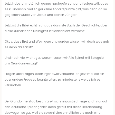
Jetzt habe ich natürlich genau nachgeforscht und festgestellt, dass
es kulinarisch mal so gar keine Anhaltspunkte gibt, was denn da so
gegessen wurde von Jesus und seinen Jüngern.
Jetzt ist die Bibel echt nicht das dünnste Buch der Geschichte, aber
diese kulinarische Kleinigkeit ist leider nicht vermerkt.
Okay, dass Brot und Wein gereicht wurden wissen wir, doch was gab
es denn da sonst?
Und noch viel wichtiger, warum essen wir Alle Spinat mit Spiegelei
am Gründonnerstag?
Fragen über Fragen, doch irgendwie versuche ich jetzt mal die ein
oder andere Frage zu beantworten, zu mindestens werde ich es
versuchen.
Der Gründonnerstag beschränkt sich linguistisch eigentlich nur auf
das deutsche Sprachgebiet, doch gefällt mir diese Bezeichnung
deswegen so gut, weil sie sowohl eine christliche als auch eine