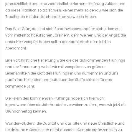
jahreszeitliche und eine vorchristliche Namenserklärung zulässt und
da diese Tradition so alt ist, weiß keiner mehr so genau, wie sich die
Traditionen mit den Jahrhunderten verwoben haben.
Das Wort Grün, da sind sich Sprachwissenschaftler sicher, kommt
vom mittelhochdeutschen „Greinen“, dem Weinen und der Angst, die
unser Herr verspürt haben soll in der Nacht nach dem letzten
Abendmahl.
Eine vorchristliche Herleitung wäre die des aufkommenden Frühlings
und der Erneuerung, wobei wir mit verspeisen von grünen
Lebensmitteln die Kraft des Frühlings in uns aufnehmen und uns
durch ihre heilenden und aufbauenden Stoffe stärken für das
kommende Jahr.
Die Feiern des kommenden Frühlings habe sich hier wohl
irgendwann über die Jahrhunderte verwoben zu dem, was wir jetzt als
Gründonnertag kennen.
Wundervoll, denn die Dualität und das alte und neue Christliche und
Heidnische müssen sich nicht ausschließen, sie ergänzen sich zu