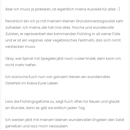
Aber ich muss ja probieren, ist eigentlich meine Ausrede für alles:-)
Persönlich bin ich ja mit meinem kleinen Gründonnerstagssalat sehr
zufrieden. Ich meine, der hat mal alles: frische und wundervolle
Zutaten, er repräsentiert den kommenden Frühling in all seiner Fülle
und er ist ein veganes oder vegetarisches Festmahl, das sich nicht
verstecken muss.
Okay, wer Spinat mit Spiegelei jetzt noch cooler findet, dem kann ich
nicht mehr helfen.
Ich wünsche Euch nun von ganzem Herzen ein wundervolles
Osterfest im Kreise Eurer Lieben.
Lass die Frühlingsgefühle zu, zeigt Euch offen für Neues und glaubt
an Wunder, denn es gibt sie wirklich jeden Tag.
Ich werden jetzt mit meinem kleinen wundervollen Engelein den Salat
genießen und lass mich verzaubern.