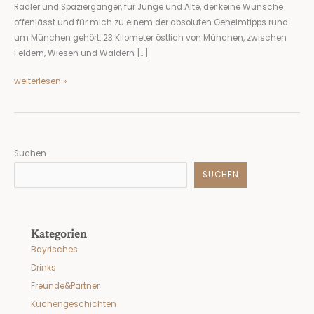
Radler und Spaziergänger, für Junge und Alte, der keine Wünsche
Verlieben
offenlässt und für mich zu einem der absoluten Geheimtipps rund
um München gehört. 23 Kilometer östlich von München, zwischen
Feldern, Wiesen und Wäldern […]
weiterlesen »
Suchen
SUCHEN
Kategorien
Bayrisches
Drinks
Freunde&Partner
Küchengeschichten