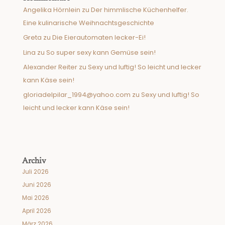
Angelika Hörnlein
zu
Der himmlische Küchenhelfer.
Eine kulinarische Weihnachtsgeschichte
Greta
zu
Die Eierautomaten lecker-Ei!
Lina
zu
So super sexy kann Gemüse sein!
Alexander Reiter
zu
Sexy und luftig! So leicht und lecker
kann Käse sein!
gloriadelpilar_1994@yahoo.com
zu
Sexy und luftig! So
leicht und lecker kann Käse sein!
Archiv
Juli 2026
Juni 2026
Mai 2026
April 2026
März 2026