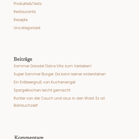
Produkte&Tests
Restaurants
Rezepte
Uncategorized
Beiträge
Sommer Dorade! Dolce Vita zum Verlieben!
Super Sommer Burger. Da kann keiner widerstehen
Ein Erdbeergruß von Kuchenengel
Spargelkochen leicht gemacht
Runter von der Couch und raus in den Wald. Es ist
Bärlauchzeit!
Kommentare