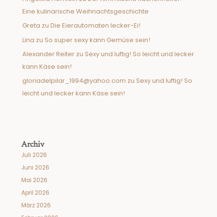
Eine kulinarische Weihnachtsgeschichte
Greta
zu
Die Eierautomaten lecker-Ei!
Lina
zu
So super sexy kann Gemüse sein!
Alexander Reiter
zu
Sexy und luftig! So leicht und lecker
kann Käse sein!
gloriadelpilar_1994@yahoo.com
zu
Sexy und luftig! So
leicht und lecker kann Käse sein!
Archiv
Juli 2026
Juni 2026
Mai 2026
April 2026
März 2026