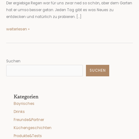
Der ergiebige Regen war für uns zwar ned so schön, aber dem Garten
hat er umso besser getan. Jeden Tag gibt es was Neues zu
entdecken und natürlich zu probieren. […]
weiterlesen »
Suchen
SUCHEN
Kategorien
Bayrisches
Drinks
Freunde&Partner
Küchengeschichten
Produkte&Tests