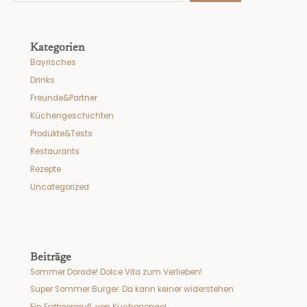
Kategorien
Bayrisches
Drinks
Freunde&Partner
Küchengeschichten
Produkte&Tests
Restaurants
Rezepte
Uncategorized
Beiträge
Sommer Dorade! Dolce Vita zum Verlieben!
Super Sommer Burger. Da kann keiner widerstehen