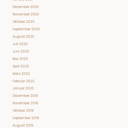
Dezember 2020
November 2020
Oktober 2020
September 2020
August 2020
Juli 2020
Juni 2020
Mai 2020
April 2020
März 2020
Februar 2020
Januar 2020
Dezember 2019
November 2019
Oktober 2019
September 2019
August 2019