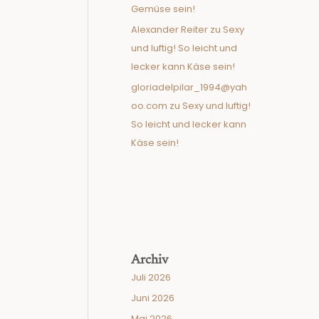
Gemüse sein!
Alexander Reiter
zu
Sexy
und luftig! So leicht und
lecker kann Käse sein!
gloriadelpilar_1994@yah
oo.com
zu
Sexy und luftig!
So leicht und lecker kann
Käse sein!
Archiv
Juli 2026
Juni 2026
Mai 2026