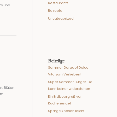
Restaurants
ers und
Rezepte
Uncategorized
Beiträge
Sommer Dorade! Dolce
Vita zum Verlieben!
Super Sommer Burger. Da
n, Blüten
kann keiner widerstehen
im
Ein Erdbeergruß von
Kuchenengel
Spargelkochen leicht